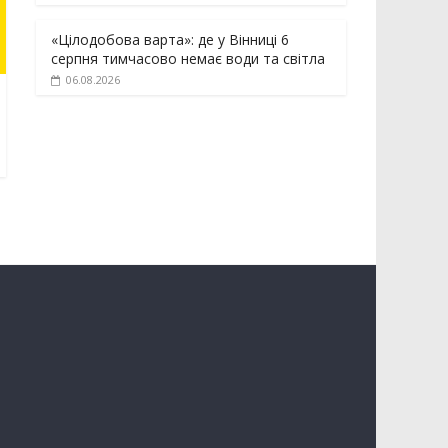
«Цілодобова варта»: де у Вінниці 6
серпня тимчасово немає води та світла
06.08.2026