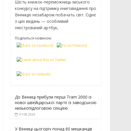
Шість книжок-переможниць міського
конкурсу на підтримку книговидання про
Вінницю незабаром побачать світ. Одне
з цих видань — особливий
ілюстрований артбук,
Поділиться новиною
До Вінниці прибули перші Tram 2000 із
нової швейцарської партії із заводською
низькопідлоговою секцією
07.08.2026
У Вінниці цьогоріч понад 60 мешканців