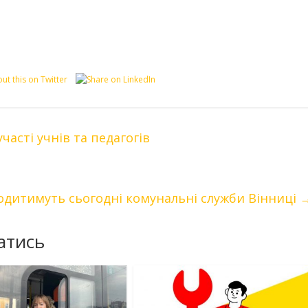
часті учнів та педагогів
одитимуть сьогодні комунальні служби Вінниці
атись