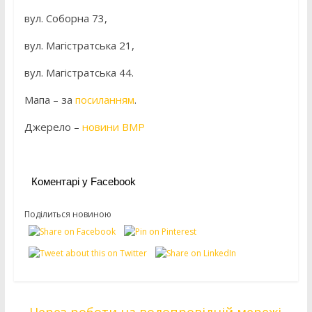
вул. Соборна 73,
вул. Магістратська 21,
вул. Магістратська 44.
Мапа – за
посиланням
.
Джерело –
новини ВМР
Коментарі у Facebook
Поділиться новиною