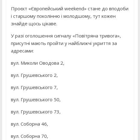
Проєкт «Європейський weekend» стане до вподоби
і старшому поколінню і молодшому, тут кожен
знайде щось цікаве.
У разі оголошення сигналу «Повітряна тривога»,
присутні мають пройти у найближчі укриття за
адресами:
вул. Миколи Оводова 2,
вул. Грушевського 2,
вул. Грушевського 7,
вул. Грушевського 50,
вул. Грушевського 73,
вул. Соборна 46,
вул. Соборна 70,