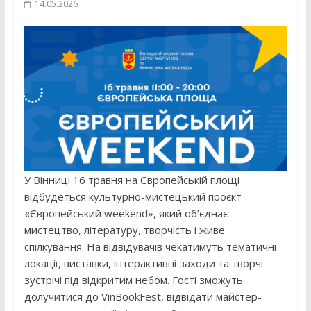
14.05.2026
У Вінниці 16 травня на Європейській площі
відбудеться культурно-мистецький проєкт
«Європейський weekend», який об’єднає
мистецтво, літературу, творчість і живе
спілкування. На відвідувачів чекатимуть тематичні
локації, виставки, інтерактивні заходи та творчі
зустрічі під відкритим небом. Гості зможуть
долучитися до VinBookFest, відвідати майстер-