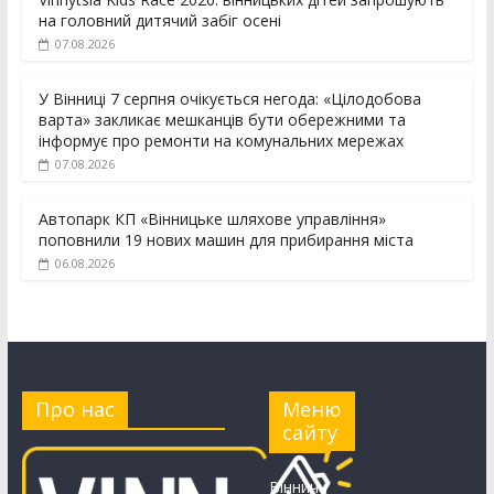
на головний дитячий забіг осені
07.08.2026
У Вінниці 7 серпня очікується негода: «Цілодобова
варта» закликає мешканців бути обережними та
інформує про ремонти на комунальних мережах
07.08.2026
Автопарк КП «Вінницьке шляхове управління»
поповнили 19 нових машин для прибирання міста
06.08.2026
Про нас
Меню
сайту
Вінничч