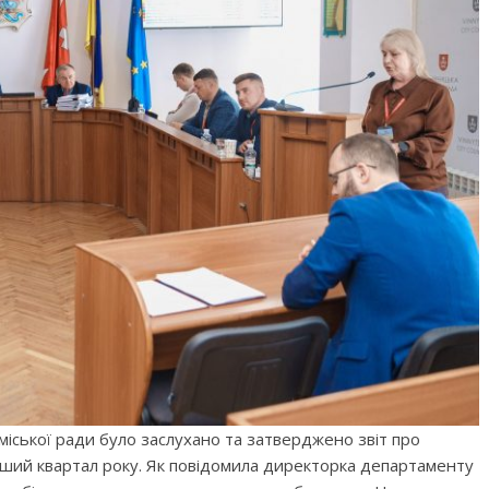
 міської ради було заслухано та затверджено звіт про
ий квартал року. Як повідомила директорка департаменту