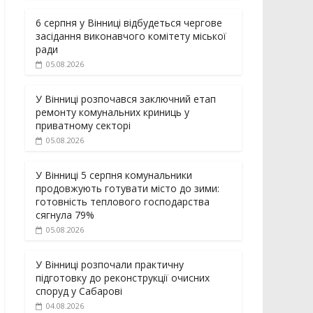
6 серпня у Вінниці відбудеться чергове
засідання виконавчого комітету міської
ради
05.08.2026
У Вінниці розпочався заключний етап
ремонту комунальних криниць у
приватному секторі
05.08.2026
У Вінниці 5 серпня комунальники
продовжують готувати місто до зими:
готовність теплового господарства
сягнула 79%
05.08.2026
У Вінниці розпочали практичну
підготовку до реконструкції очисних
споруд у Сабарові
04.08.2026