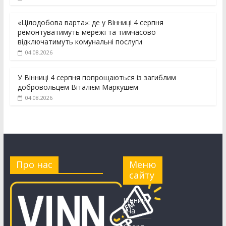
«Цілодобова варта»: де у Вінниці 4 серпня
ремонтуватимуть мережі та тимчасово
відключатимуть комунальні послуги
04.08.2026
У Вінниці 4 серпня попрощаються із загиблим
добровольцем Віталієм Маркушем
04.08.2026
Про нас
Меню
сайту
Вінничч
ина