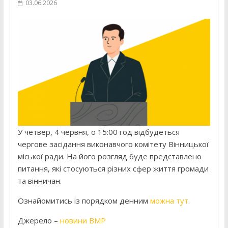
03.06.2026
У четвер, 4 червня, о 15:00 год відбудеться
чергове засідання виконавчого комітету Вінницької
міської ради. На його розгляд буде представлено
питання, які стосуються різних сфер життя громади
та вінничан.
Ознайомитись із порядком денним
можна тут
.
Джерело –
новини ВМР