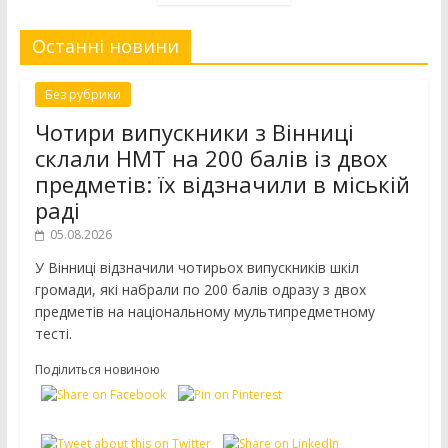
Останні новини
Без рубрики
Чотири випускники з Вінниці
склали НМТ на 200 балів із двох
предметів: їх відзначили в міській
раді
05.08.2026
У Вінниці відзначили чотирьох випускників шкіл
громади, які набрали по 200 балів одразу з двох
предметів на національному мультипредметному
тесті.
Поділиться новиною