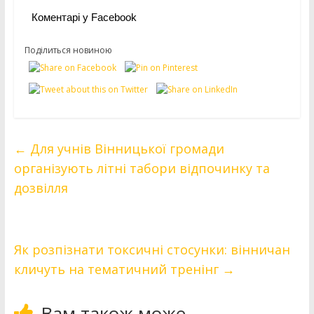
Коментарі у Facebook
Поділиться новиною
←
Для учнів Вінницької громади
організують літні табори відпочинку та
дозвілля
Як розпізнати токсичні стосунки: вінничан
кличуть на тематичний тренінг
→
Вам також може