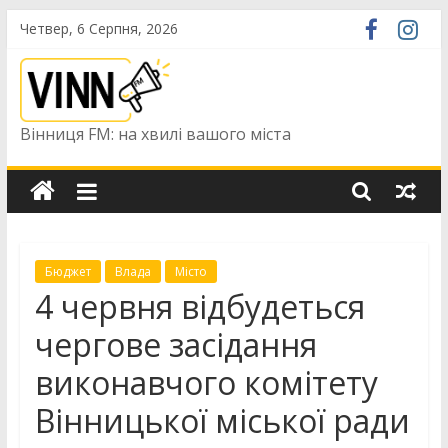
Skip
Четвер, 6 Серпня, 2026
to
content
Вінниця FM: на хвилі вашого міста
Бюджет
Влада
Місто
4 червня відбудеться
чергове засідання
виконавчого комітету
Вінницької міської ради