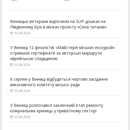
Вінницькі ветерани відпочили на SUP-дошках на
Південному Бузі в межах проєкту «Сила титанів»
05.08.2026
У Вінниці 12 фіналістів «Майстерні міських екскурсій»
отримали сертифікати за авторські маршрути
єврейською спадщиною
05.08.2026
6 серпня у Вінниці відбудеться чергове засідання
виконавчого комітету міської ради
05.08.2026
У Вінниці розпочався заключний етап ремонту
комунальних криниць у приватному секторі
05.08.2026