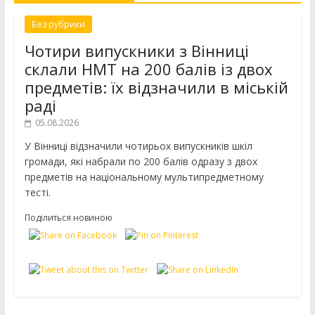
Без рубрики
Чотири випускники з Вінниці
склали НМТ на 200 балів із двох
предметів: їх відзначили в міській
раді
05.08.2026
У Вінниці відзначили чотирьох випускників шкіл
громади, які набрали по 200 балів одразу з двох
предметів на національному мультипредметному
тесті.
Поділиться новиною