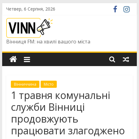
Skip
Четвер, 6 Серпня, 2026
to
content
Вінниця FM: на хвилі вашого міста
Вінниччина
Місто
1 травня комунальні
служби Вінниці
продовжують
працювати злагоджено