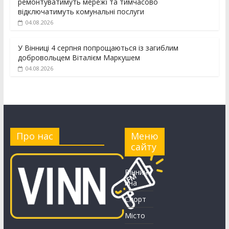
ремонтуватимуть мережі та тимчасово
відключатимуть комунальні послуги
04.08.2026
У Вінниці 4 серпня попрощаються із загиблим
добровольцем Віталієм Маркушем
04.08.2026
Про нас
Меню
сайту
Вінничч
ина
Спорт
Місто