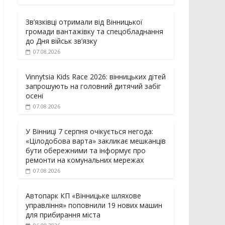
Зв’язківці отримали від Вінницької
громади вантажівку та спецобладнання
до Дня військ зв’язку
07.08.2026
Vinnytsia Kids Race 2026: вінницьких дітей
запрошують на головний дитячий забіг
осені
07.08.2026
У Вінниці 7 серпня очікується негода:
«Цілодобова варта» закликає мешканців
бути обережними та інформує про
ремонти на комунальних мережах
07.08.2026
Автопарк КП «Вінницьке шляхове
управління» поповнили 19 нових машин
для прибирання міста