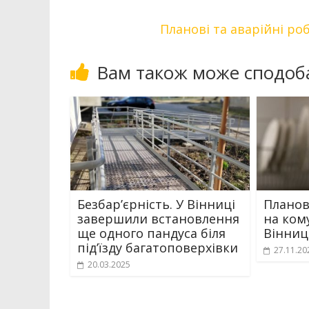
Планові та аварійні ро
Вам також може сподоб
Безбар’єрність. У Вінниці
Планов
завершили встановлення
на ком
ще одного пандуса біля
Вінниц
під’їзду багатоповерхівки
27.11.20
20.03.2025