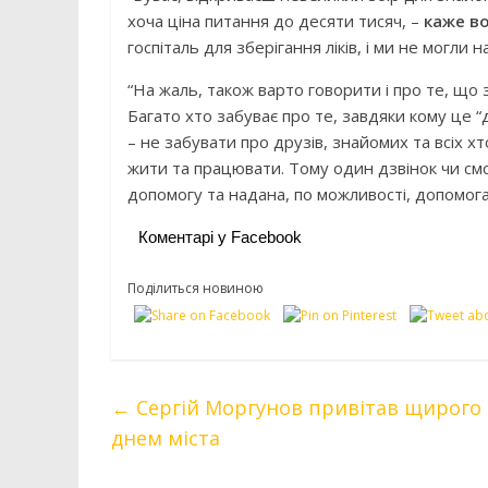
хоча ціна питання до десяти тисяч, –
каже в
госпіталь для зберігання ліків, і ми не могли н
“На жаль, також варто говорити і про те, що 
Багато хто забуває про те, завдяки кому це “
– не забувати про друзів, знайомих та всіх хт
жити та працювати. Тому один дзвінок чи смс
допомогу та надана, по можливості, допомога
Коментарі у Facebook
Поділиться новиною
←
Сергій Моргунов привітав щирого д
днем міста