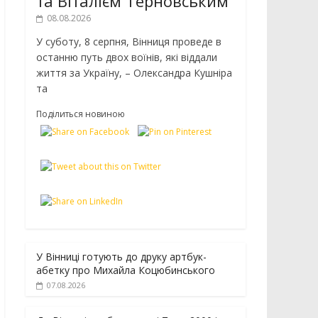
та Віталієм Терновським
08.08.2026
У суботу, 8 серпня, Вінниця проведе в
останню путь двох воїнів, які віддали
життя за Україну, – Олександра Кушніра
та
Поділиться новиною
У Вінниці готують до друку артбук-
абетку про Михайла Коцюбинського
07.08.2026