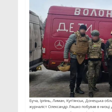
Буча, Ірпінь, Лиман, Куп’янськ, Донецька обл
журналіст Олександр Ляшко побував в низці 