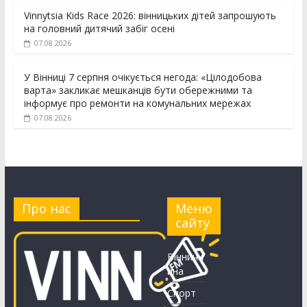
Vinnytsia Kids Race 2026: вінницьких дітей запрошують
на головний дитячий забіг осені
07.08.2026
У Вінниці 7 серпня очікується негода: «Цілодобова
варта» закликає мешканців бути обережними та
інформує про ремонти на комунальних мережах
07.08.2026
Про нас
Меню
сайту
Вінничч
ина
Спорт