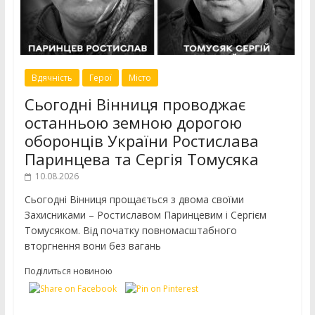
Вдячність
Герої
Місто
Сьогодні Вінниця проводжає
останньою земною дорогою
оборонців України Ростислава
Паринцева та Сергія Томусяка
10.08.2026
Сьогодні Вінниця прощається з двома своїми
Захисниками – Ростиславом Паринцевим і Сергієм
Томусяком. Від початку повномасштабного
вторгнення вони без вагань
Поділиться новиною