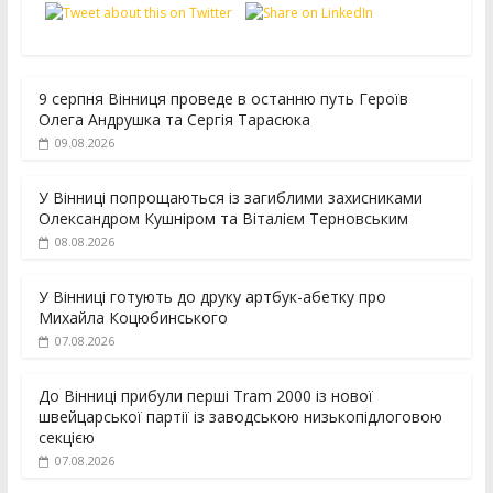
9 серпня Вінниця проведе в останню путь Героїв
Олега Андрушка та Сергія Тарасюка
09.08.2026
У Вінниці попрощаються із загиблими захисниками
Олександром Кушніром та Віталієм Терновським
08.08.2026
У Вінниці готують до друку артбук-абетку про
Михайла Коцюбинського
07.08.2026
До Вінниці прибули перші Tram 2000 із нової
швейцарської партії із заводською низькопідлоговою
секцією
07.08.2026