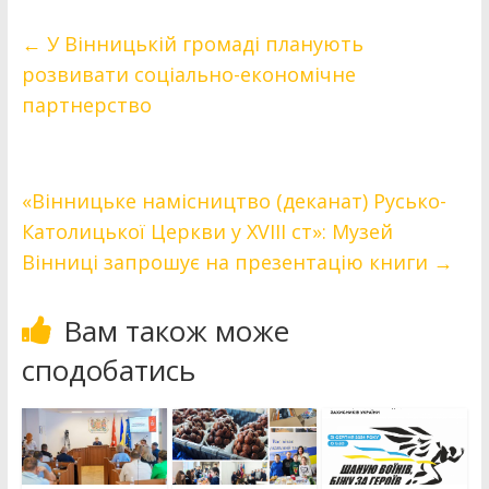
←
У Вінницькій громаді планують
розвивати соціально-економічне
партнерство
«Вінницьке намісництво (деканат) Русько-
Католицької Церкви у XVIII ст»: Музей
Вінниці запрошує на презентацію книги
→
Вам також може
сподобатись