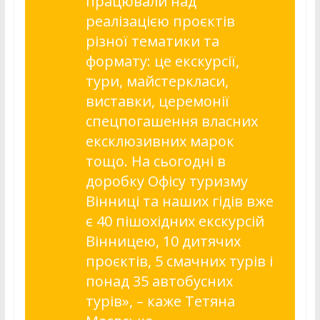
працювали над
реалізацією проєктів
різної тематики та
формату: це екскурсії,
тури, майстеркласи,
виставки, церемонії
спецпогашення власних
ексклюзивних марок
тощо. На сьогодні в
доробку Офісу туризму
Вінниці та наших гідів вже
є 40 пішохідних екскурсій
Вінницею, 10 дитячих
проєктів, 5 смачних турів і
понад 35 автобусних
турів»,
– каже Тетяна