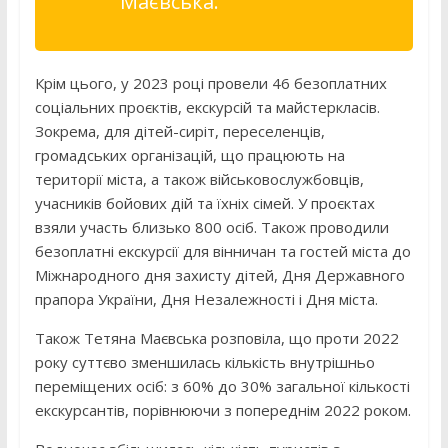
Маєвська.
Крім цього, у 2023 році провели 46 безоплатних
соціальних проєктів, екскурсій та майстеркласів.
Зокрема, для дітей-сиріт, переселенців,
громадських організацій, що працюють на
території міста, а також військовослужбовців,
учасників бойових дій та їхніх сімей. У проєктах
взяли участь близько 800 осіб. Також проводили
безоплатні екскурсії для вінничан та гостей міста до
Міжнародного дня захисту дітей, Дня Державного
прапора України, Дня Незалежності і Дня міста.
Також Тетяна Маєвська розповіла, що проти 2022
року суттєво зменшилась кількість внутрішньо
переміщених осіб: з 60% до 30% загальної кількості
екскурсантів, порівнюючи з попереднім 2022 роком.