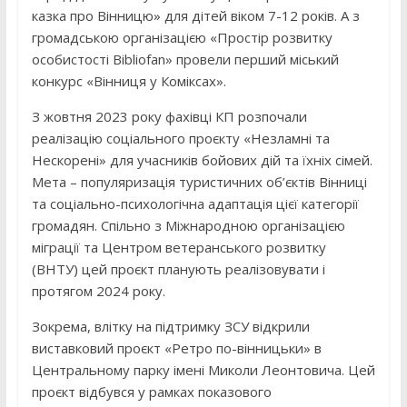
казка про Вінницю» для дітей віком 7-12 років. А з
громадською організацією «Простір розвитку
особистості Bibliofan» провели перший міський
конкурс «Вінниця у Коміксах».
З жовтня 2023 року фахівці КП розпочали
реалізацію соціального проєкту «Незламні та
Нескорені» для учасників бойових дій та їхніх сімей.
Мета – популяризація туристичних об’єктів Вінниці
та соціально-психологічна адаптація цієї категорії
громадян. Спільно з Міжнародною організацією
міграції та Центром ветеранського розвитку
(ВНТУ) цей проєкт планують реалізовувати і
протягом 2024 року.
Зокрема, влітку на підтримку ЗСУ відкрили
виставковий проєкт «Ретро по-вінницьки» в
Центральному парку імені Миколи Леонтовича. Цей
проєкт відбувся у рамках показового