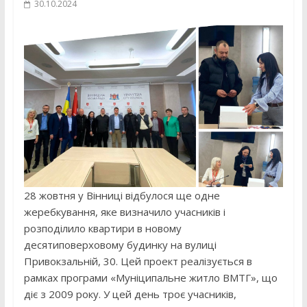
30.10.2024
28 жовтня у Вінниці відбулося ще одне
жеребкування, яке визначило учасників і
розподілило квартири в новому
десятиповерховому будинку на вулиці
Привокзальній, 30. Цей проект реалізується в
рамках програми «Муніципальне житло ВМТГ», що
діє з 2009 року. У цей день троє учасників,