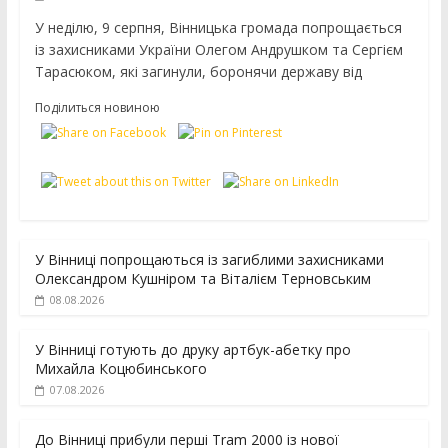
У неділю, 9 серпня, Вінницька громада попрощається
із захисниками України Олегом Андрушком та Сергієм
Тарасюком, які загинули, боронячи державу від
Поділиться новиною
У Вінниці попрощаються із загиблими захисниками
Олександром Кушніром та Віталієм Терновським
08.08.2026
У Вінниці готують до друку артбук-абетку про
Михайла Коцюбинського
07.08.2026
До Вінниці прибули перші Tram 2000 із нової