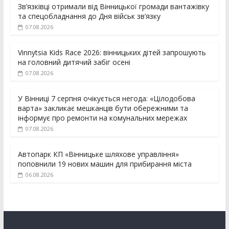
Зв’язківці отримали від Вінницької громади вантажівку
та спецобладнання до Дня військ зв’язку
07.08.2026
Vinnytsia Kids Race 2026: вінницьких дітей запрошують
на головний дитячий забіг осені
07.08.2026
У Вінниці 7 серпня очікується негода: «Цілодобова
варта» закликає мешканців бути обережними та
інформує про ремонти на комунальних мережах
07.08.2026
Автопарк КП «Вінницьке шляхове управління»
поповнили 19 нових машин для прибирання міста
06.08.2026