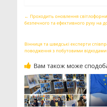
←
Проходить оновлення світлофорних
безпечного та ефективного руху на д
Вінниця та шведські експерти спів
поводження з побутовими відходам
Вам також може сподоб