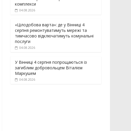
комплекси
04.08.2026
«Цілодобова варта»: де у Вінниці 4
серпня ремонтуватимуть мережі та
тимчасово відключатимуть комунальні
послуги
04.08.2026
У Вінниці 4 серпня попрощаються із
загиблим добровольцем Віталієм
Маркушем
04.08.2026