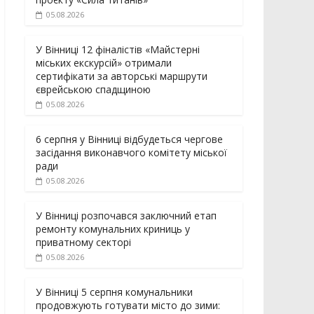
05.08.2026
У Вінниці 12 фіналістів «Майстерні
міських екскурсій» отримали
сертифікати за авторські маршрути
єврейською спадщиною
05.08.2026
6 серпня у Вінниці відбудеться чергове
засідання виконавчого комітету міської
ради
05.08.2026
У Вінниці розпочався заключний етап
ремонту комунальних криниць у
приватному секторі
05.08.2026
У Вінниці 5 серпня комунальники
продовжують готувати місто до зими: