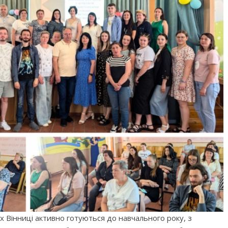
ах Вінниці активно готуються до навчального року, з