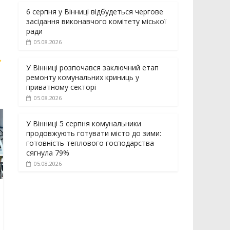
6 серпня у Вінниці відбудеться чергове
засідання виконавчого комітету міської
ради
05.08.2026
→
У Вінниці розпочався заключний етап
ремонту комунальних криниць у
приватному секторі
05.08.2026
У Вінниці 5 серпня комунальники
продовжують готувати місто до зими:
готовність теплового господарства
сягнула 79%
05.08.2026