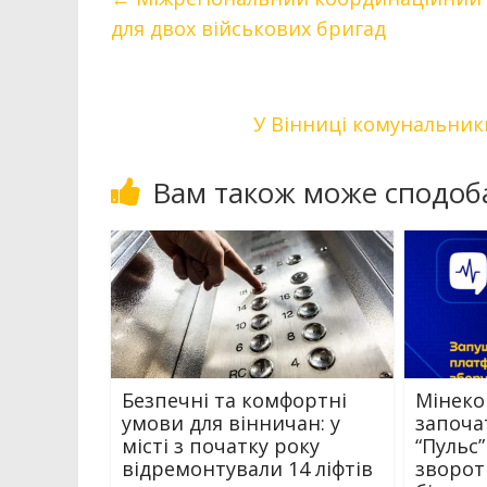
для двох військових бригад
У Вінниці комунальник
Вам також може сподоб
Безпечні та комфортні
Мінеко
умови для вінничан: у
започа
місті з початку року
“Пульс
відремонтували 14 ліфтів
зворотн