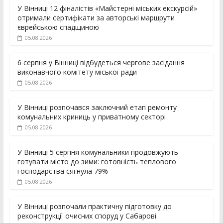
У Вінниці 12 фіналістів «Майстерні міських екскурсій»
отримали сертифікати за авторські маршрути
єврейською спадщиною
05.08.2026
6 серпня у Вінниці відбудеться чергове засідання
виконавчого комітету міської ради
05.08.2026
У Вінниці розпочався заключний етап ремонту
комунальних криниць у приватному секторі
05.08.2026
У Вінниці 5 серпня комунальники продовжують
готувати місто до зими: готовність теплового
господарства сягнула 79%
05.08.2026
У Вінниці розпочали практичну підготовку до
реконструкції очисних споруд у Сабарові