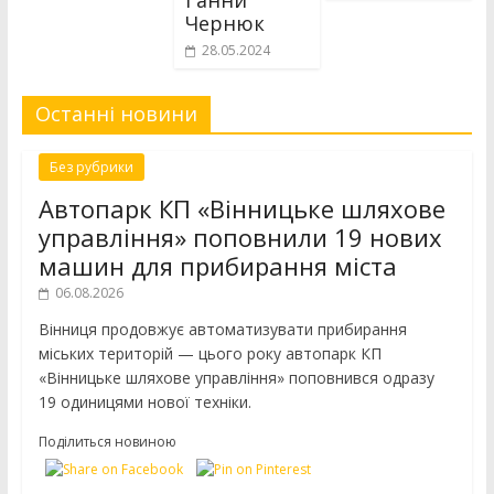
Ганни
Чернюк
28.05.2024
Останні новини
Без рубрики
Автопарк КП «Вінницьке шляхове
управління» поповнили 19 нових
машин для прибирання міста
06.08.2026
Вінниця продовжує автоматизувати прибирання
міських територій — цього року автопарк КП
«Вінницьке шляхове управління» поповнився одразу
19 одиницями нової техніки.
Поділиться новиною