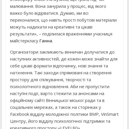
малювання. Вона занурила у процес, від якого
важко було відірватися. Думаю, ми всі
переконалися, що навіть прості побутові матеріали
можуть надихати на креативні та цікаві
результати», – поділилася враженнями учасниця
майстеркласу
Ганна
.
Організатори закликають вінничан долучатися до
наступних активностей, де кожен може знайти для
себе цікаві формати відпочинку, нові знання та
натхнення. Такі заходи спрямовані на створення
простору для спілкування, творчості та
психологічного відновлення. Аби не пропустити
наступні події, варто стежити за анонсами на
офіційному сайті Вінницької міської ради та в
соціальних мережах, а також на сторінках у
Facebook відділу молодіжної політики ВМР, VinSmart
Центру, його відділу психологічної підтримки та
креативного простору «LEVEL80».