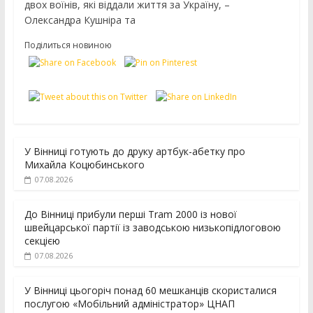
двох воїнів, які віддали життя за Україну, –
Олександра Кушніра та
Поділиться новиною
У Вінниці готують до друку артбук-абетку про
Михайла Коцюбинського
07.08.2026
До Вінниці прибули перші Tram 2000 із нової
швейцарської партії із заводською низькопідлоговою
секцією
07.08.2026
У Вінниці цьогоріч понад 60 мешканців скористалися
послугою «Мобільний адміністратор» ЦНАП