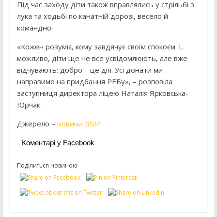
Під час заходу діти також вправлялись у стрільбі з
лука та ходьбі по канатній дорозі, весело й
командно.
«Кожен розуміє, кому завдячує своїм спокоєм. І,
можливо, діти ще не все усвідомлюють, але вже
відчувають: добро – це дія. Усі донати ми
направимо на придбання РЕБу», – розповіла
заступниця директора ліцею Наталія Ярковська-
Юрчак.
Джерело –
новини ВМР
Коментарі у Facebook
Поділиться новиною