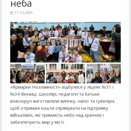
неба
17.10.2025
«Ярмарки Незламності» відбулися у ліцеях №31 і
№34 Вінниці. Школярі, педагоги та батьки
власноруч виготовляли випічку, напої та сувеніри,
щоб отримані кошти спрямувати на підтримку
військових, які тримають небо над країною і
забезпечують мир у місті.