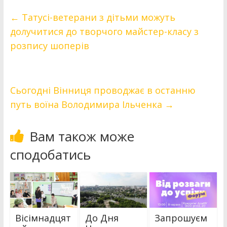
←
Татусі-ветерани з дітьми можуть
долучитися до творчого майстер-класу з
розпису шоперів
Сьогодні Вінниця проводжає в останню
путь воїна Володимира Ільченка
→
Вам також може
сподобатись
Вісімнадцят
До Дня
Запрошуєм