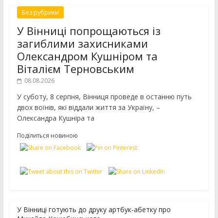
Без рубрики
У Вінниці попрощаються із
загиблими захисниками
Олександром Кушніром та
Віталієм Терновським
08.08.2026
У суботу, 8 серпня, Вінниця проведе в останню путь
двох воїнів, які віддали життя за Україну, –
Олександра Кушніра та
Поділиться новиною
У Вінниці готують до друку артбук-абетку про