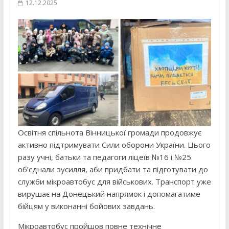
12.12.2025
Освітня спільнота Вінницької громади продовжує
активно підтримувати Сили оборони України. Цього
разу учні, батьки та педагоги ліцеїв №16 і №25
об’єднали зусилля, аби придбати та підготувати до
служби мікроавтобус для військових. Транспорт уже
вирушає на Донецький напрямок і допомагатиме
бійцям у виконанні бойових завдань.
Мікроавтобус пройшов повне технічне