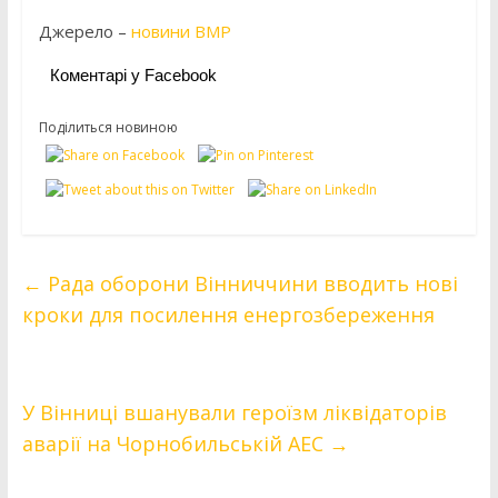
Джерело –
новини ВМР
Коментарі у Facebook
Поділиться новиною
←
Рада оборони Вінниччини вводить нові
кроки для посилення енергозбереження
У Вінниці вшанували героїзм ліквідаторів
аварії на Чорнобильській АЕС
→