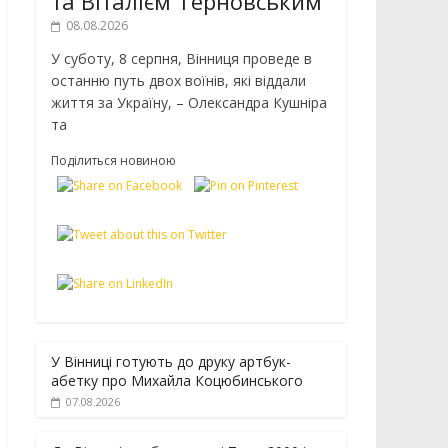
та Віталієм Терновським
08.08.2026
У суботу, 8 серпня, Вінниця проведе в
останню путь двох воїнів, які віддали
життя за Україну, – Олександра Кушніра
та
Поділиться новиною
У Вінниці готують до друку артбук-
абетку про Михайла Коцюбинського
07.08.2026