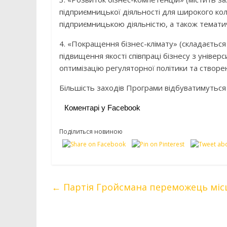
підприємницької діяльності для широкого кол
підприємницькою діяльністю, а також тематичн
4. «Покращення бізнес-клімату» (складається
підвищення якості співпраці бізнесу з універс
оптимізацію регуляторної політики та створ
Більшість заходів Програми відбуватимуться 
Коментарі у Facebook
Поділиться новиною
←
Партія Гройсмана переможець місц