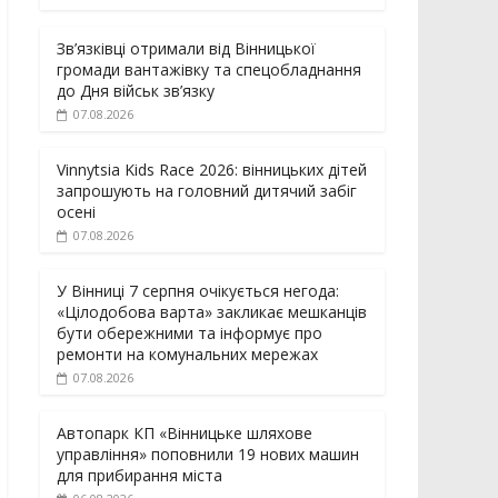
Зв’язківці отримали від Вінницької
громади вантажівку та спецобладнання
до Дня військ зв’язку
07.08.2026
Vinnytsia Kids Race 2026: вінницьких дітей
запрошують на головний дитячий забіг
осені
07.08.2026
У Вінниці 7 серпня очікується негода:
«Цілодобова варта» закликає мешканців
бути обережними та інформує про
ремонти на комунальних мережах
07.08.2026
Автопарк КП «Вінницьке шляхове
управління» поповнили 19 нових машин
для прибирання міста