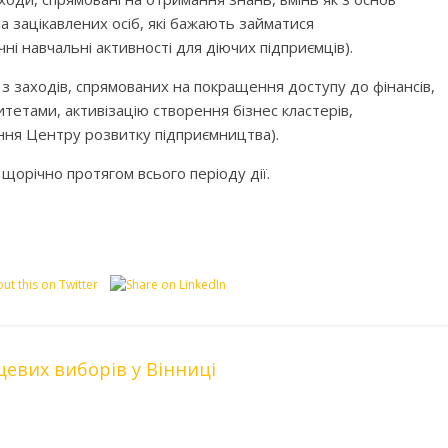
а зацікавлених осіб, які бажають займатися
і навчальні активності для діючих підприємців).
 з заходів, спрямованих на покращення доступу до фінансів,
итетами, активізацію створення бізнес кластерів,
ення Центру розвитку підприємництва).
щорічно протягом всього періоду дії.
евих виборів у Вінниці