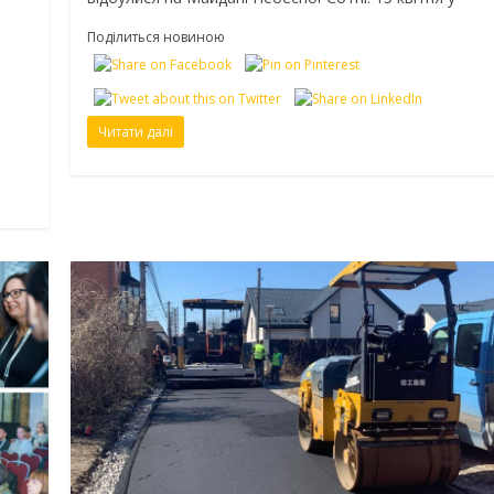
Поділиться новиною
Читати далі