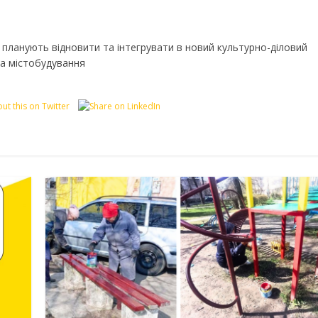
і планують відновити та інтегрувати в новий культурно-діловий
та містобудування