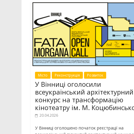
Місто
Реконструкція
Розвиток
У Вінниці оголосили
всеукраїнський архітектурний
конкурс на трансформацію
кінотеатру ім. М. Коцюбинськ
20.04.2026
У Вінниці оголошено початок реєстрації на