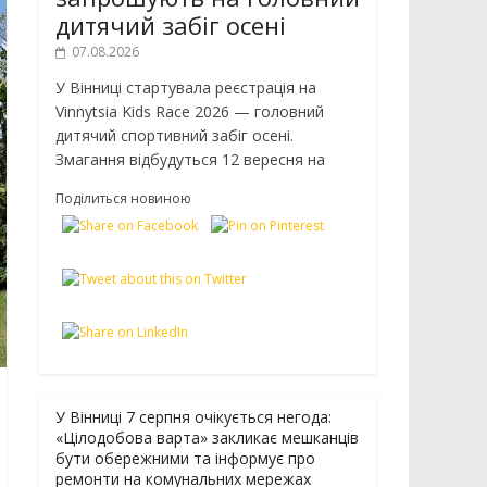
дитячий забіг осені
07.08.2026
У Вінниці стартувала реєстрація на
Vinnytsia Kids Race 2026 — головний
дитячий спортивний забіг осені.
Змагання відбудуться 12 вересня на
Поділиться новиною
У Вінниці 7 серпня очікується негода:
«Цілодобова варта» закликає мешканців
бути обережними та інформує про
ремонти на комунальних мережах