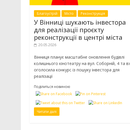
Благоустрій
Місто
Реконструкція
У Вінниці шукають інвестора
для реалізації проєкту
реконструкції в центрі міста
20.05.2026
Вінниця планує масштабне оновлення будівлі
колишнього кінотеатру на вул. Соборній, 4 та в
оголосила конкурс із пошуку інвестора для
реалізації
Поділиться новиною
Читати далі