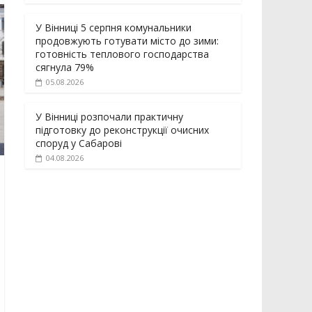
У Вінниці 5 серпня комунальники
продовжують готувати місто до зими:
готовність теплового господарства
сягнула 79%
05.08.2026
У Вінниці розпочали практичну
підготовку до реконструкції очисних
споруд у Сабарові
04.08.2026