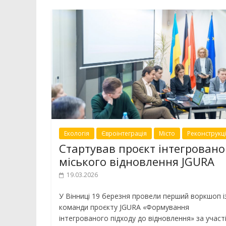
Екологія
Євроінтеграція
Місто
Реконструкц
Стартував проєкт інтегровано
міського відновлення JGURA
19.03.2026
У Вінниці 19 березня провели перший воркшоп і
команди проєкту JGURA «Формування
інтегрованого підходу до відновлення» за участ