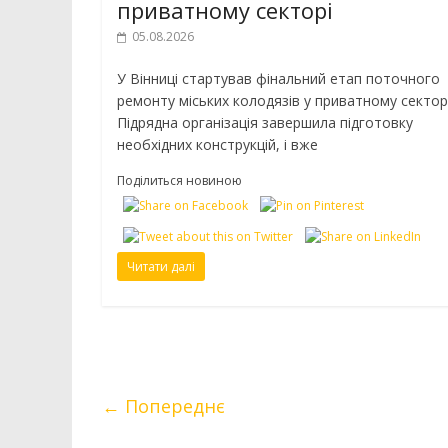
приватному секторі
05.08.2026
У Вінниці стартував фінальний етап поточного
ремонту міських колодязів у приватному секторі
Підрядна організація завершила підготовку
необхідних конструкцій, і вже
Поділиться новиною
Читати далі
← Попереднє