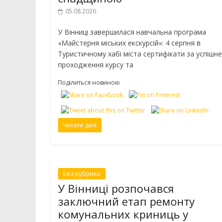
05.08.2026
У Вінниці завершилася навчальна програма
«Майстерня міських екскурсій»: 4 серпня в
Туристичному хабі міста сертифікати за успішне
проходження курсу та
Поділиться новиною
Читати далі
Без рубрики
У Вінниці розпочався
заключний етап ремонту
комунальних криниць у