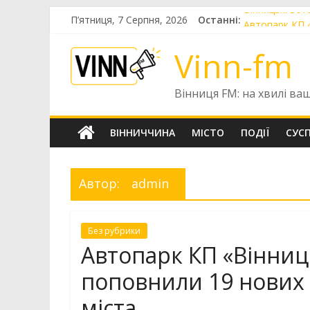
Skip
Вінницькі вет
П’ятниця, 7 Серпня, 2026
Останні:
to
Автопарк КП 
content
Шістнадцятир
Vinn-fm
«Цілодобова в
Чотири випуск
Вінниця FM: на хвилі ва
ВІННИЧЧИНА
МІСТО
ПОДІЇ
СУС
Автор:
admin
Без рубрики
Автопарк КП «Вінниц
поповнили 19 нових
міста