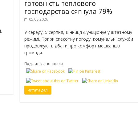
готовність теплового
господарства сягнула 79%
05.08.2026
.
У середу, 5 серпня, Вінниця функціонує у штатному
режимі. Попри спекотну погоду, комунальні служби
продовжують дбати про комфорт мешканців
громади.
Поділиться новиною
Читати далі