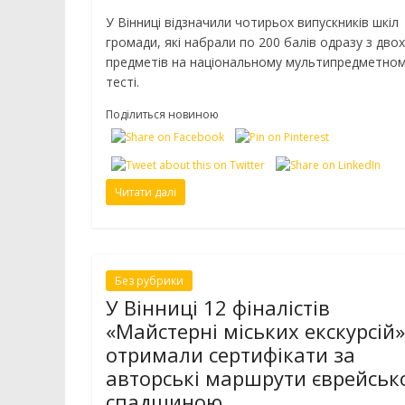
У Вінниці відзначили чотирьох випускників шкіл
громади, які набрали по 200 балів одразу з двох
предметів на національному мультипредметно
тесті.
Поділиться новиною
Читати далі
Без рубрики
У Вінниці 12 фіналістів
«Майстерні міських екскурсій»
отримали сертифікати за
авторські маршрути єврейсь
спадщиною