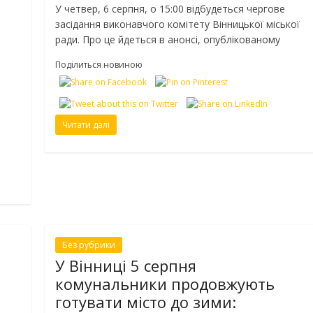
У четвер, 6 серпня, о 15:00 відбудеться чергове
засідання виконавчого комітету Вінницької міської
ради. Про це йдеться в анонсі, опублікованому
Поділиться новиною
Читати далі
Без рубрики
У Вінниці 5 серпня
комунальники продовжують
готувати місто до зими: