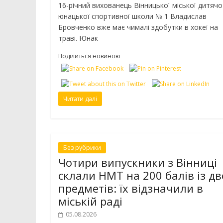
16-річний вихованець Вінницької міської дитячо
юнацької спортивної школи № 1 Владислав
Бровченко вже має чималі здобутки в хокеї на
траві. Юнак
Поділиться новиною
Читати далі
Без рубрики
Чотири випускники з Вінниці
склали НМТ на 200 балів із дв
предметів: їх відзначили в
міській раді
05.08.2026