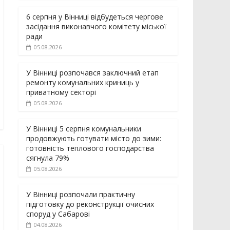
6 серпня у Вінниці відбудеться чергове
засідання виконавчого комітету міської
ради
05.08.2026
У Вінниці розпочався заключний етап
ремонту комунальних криниць у
приватному секторі
05.08.2026
У Вінниці 5 серпня комунальники
продовжують готувати місто до зими:
готовність теплового господарства
сягнула 79%
05.08.2026
У Вінниці розпочали практичну
підготовку до реконструкції очисних
споруд у Сабарові
04.08.2026