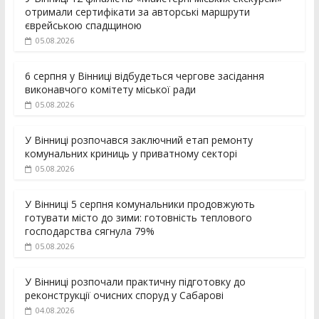
отримали сертифікати за авторські маршрути
єврейською спадщиною
05.08.2026
6 серпня у Вінниці відбудеться чергове засідання
виконавчого комітету міської ради
05.08.2026
У Вінниці розпочався заключний етап ремонту
комунальних криниць у приватному секторі
05.08.2026
У Вінниці 5 серпня комунальники продовжують
готувати місто до зими: готовність теплового
господарства сягнула 79%
05.08.2026
У Вінниці розпочали практичну підготовку до
реконструкції очисних споруд у Сабарові
04.08.2026