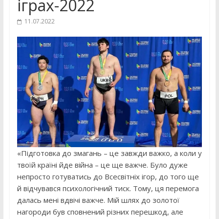
іграх-2022
11.07.2022
«Підготовка до змагань – це завжди важко, а коли у
твоїй країні йде війна – це ще важче. Було дуже
непросто готуватись до Всесвітніх ігор, до того ще
й відчувався психологічний тиск. Тому, ця перемога
далась мені вдвічі важче. Мій шлях до золотої
нагороди був сповнений різних перешкод, але