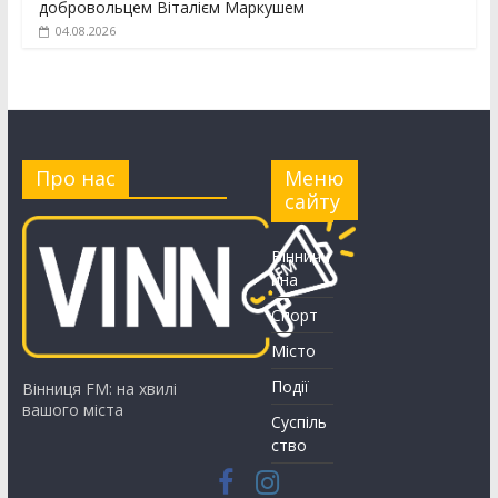
добровольцем Віталієм Маркушем
04.08.2026
Про нас
Меню
сайту
Вінничч
ина
Спорт
Місто
Події
Вінниця FM: на хвилі
вашого міста
Суспіль
ство