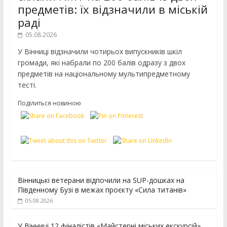
предметів: їх відзначили в міській
раді
05.08.2026
У Вінниці відзначили чотирьох випускників шкіл
громади, які набрали по 200 балів одразу з двох
предметів на національному мультипредметному
тесті.
Поділиться новиною
Вінницькі ветерани відпочили на SUP-дошках на
Південному Бузі в межах проєкту «Сила титанів»
05.08.2026
У Вінниці 12 фіналістів «Майстерні міських екскурсій»