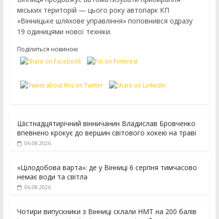
міських територій — цього року автопарк КП
«Вінницьке шляхове управління» поповнився одразу
19 одиницями нової техніки.
Поділиться новиною
Шістнадцятирічний вінничанин Владислав Бровченко
впевнено крокує до вершин світового хокею на траві
06.08.2026
«Цілодобова варта»: де у Вінниці 6 серпня тимчасово
немає води та світла
06.08.2026
Чотири випускники з Вінниці склали НМТ на 200 балів