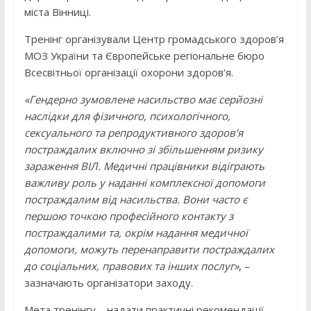
міста Вінниці.
Тренінг організували Центр громадського здоров’я
МОЗ України та Європейське регіональне бюро
Всесвітньої організації охорони здоров’я.
«Гендерно зумовлене насильство має серйозні
наслідки для фізичного, психологічного,
сексуального та репродуктивного здоров’я
постраждалих включно зі збільшенням ризику
зараження ВІЛ. Медичні працівники відіграють
важливу роль у наданні комплексної допомоги
постраждалим від насильства. Вони часто є
першою точкою професійного контакту з
постраждалими та, окрім надання медичної
допомоги, можуть перенаправити постраждалих
до соціальних, правових та інших послуг»
, –
зазначають організатори заходу.
Мета тренінгу – надати практичні рекомендації