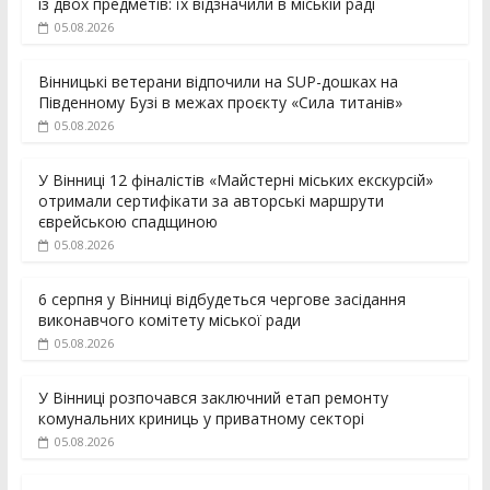
із двох предметів: їх відзначили в міській раді
05.08.2026
Вінницькі ветерани відпочили на SUP-дошках на
Південному Бузі в межах проєкту «Сила титанів»
05.08.2026
У Вінниці 12 фіналістів «Майстерні міських екскурсій»
отримали сертифікати за авторські маршрути
єврейською спадщиною
05.08.2026
6 серпня у Вінниці відбудеться чергове засідання
виконавчого комітету міської ради
05.08.2026
У Вінниці розпочався заключний етап ремонту
комунальних криниць у приватному секторі
05.08.2026