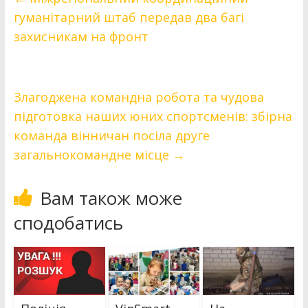
гуманітарний штаб передав два багі
захисникам на фронт
Злагоджена командна робота та чудова
підготовка наших юних спортсменів: збірна
команда вінничан посіла друге
загальнокомандне місце
→
Вам також може
сподобатись