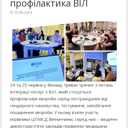
профілактика ВІЛ
25.06.2024
24 та 25 червня у Вінниці триває тренінг з питань
інтеграції послуг з ВІЛ, який стосується
профілактики хвороби серед постраждалих від
гендерного насильства, тестування, запобігання
поширення хвороби. У ньому взяли участь
керівники ЦПМСД Вінниччини, серед них – медичні
директори п’яти закладів первинної медицини