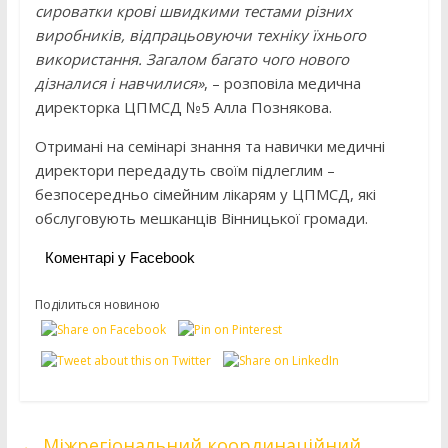
сироватки крові швидкими тестами різних
виробників, відпрацьовуючи техніку їхнього
використання. Загалом багато чого нового
дізналися і навчилися»
, – розповіла медична
директорка ЦПМСД №5 Алла Познякова.
Отримані на семінарі знання та навички медичні
директори передадуть своїм підлеглим –
безпосередньо сімейним лікарям у ЦПМСД, які
обслуговують мешканців Вінницької громади.
Коментарі у Facebook
Поділиться новиною
←
Міжрегіональний координаційний