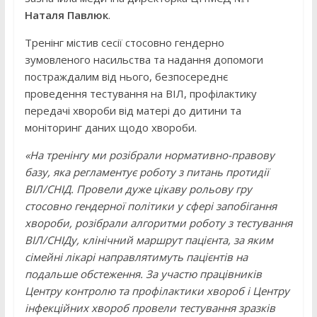
Наталя Павлюк
.
Тренінг містив сесії стосовно гендерно
зумовленого насильства та надання допомоги
постраждалим від нього, безпосереднє
проведення тестування на ВІЛ, профілактику
передачі хвороби від матері до дитини та
моніторинг даних щодо хвороби.
«На тренінгу ми розібрали нормативно-правову
базу, яка регламентує роботу з питань протидії
ВІЛ/СНІД. Провели дуже цікаву рольову гру
стосовно гендерної політики у сфері запобігання
хвороби, розібрали алгоритми роботу з тестування
ВІЛ/СНІДу, клінічний маршрут пацієнта, за яким
сімейні лікарі направлятимуть пацієнтів на
подальше обстеження. За участю працівників
Центру контролю та профілактики хвороб і Центру
інфекційних хвороб провели тестування зразків