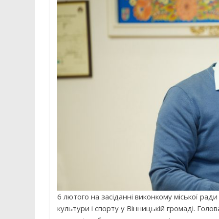
6 лютого на засіданні виконкому міської рад
культури і спорту у Вінницькій громаді. Голо