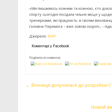
«Ми пишаємось кожним та кожною, хто доклад
спорту сьогодні посідала чільне місце у що
тренерками, які працюють зі своїми вихованц
головна Перемога – вже зовсім скоро!», – під
Джерело:
ВМР
Коментарі у Facebook
Поділиться новиною
←
Вінниця долучилася до розробки Стр
Новий ве