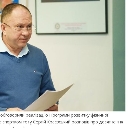
и обговорили реалізацію Програми розвитку фізичної
ва спорткомітету Сергій Краєвський розповів про досягнення