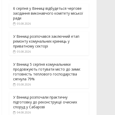
6 серпня у Вінниці відбудеться чергове
засідання виконавчого комітету міської
ради
05.08.2026
У Вінниці розпочався заключний етап
ремонту комунальних криниць у
приватному секторі
05.08.2026
У Вінниці 5 серпня комунальники
продовжують готувати місто до зими:
готовність теплового господарства
сягнула 79%
05.08.2026
У Вінниці розпочали практичну
підготовку до реконструкції очисних
споруд у Сабарові
04.08.2026