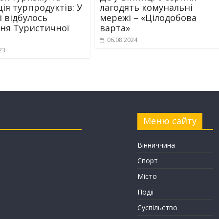
ія турпродуктів: У
лагодять комунальні
і відбулось
мережі – «Цілодобова
ння Туристичної
варта»
06.08.2024
23
Меню сайту
Вінниччина
Спорт
Місто
Події
Суспільство