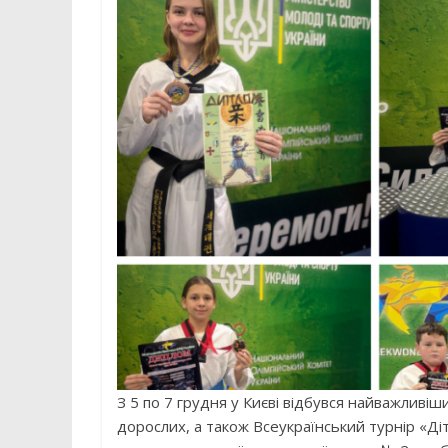
З 5 по 7 грудня у Києві відбувся найважливі
дорослих, а також Всеукраїнський турнір «Ді