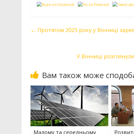
←
Протягом 2025 року у Вінниці заре
У Вінниці розглянули
Вам також може сподоб
Малому та середньому
Розвит