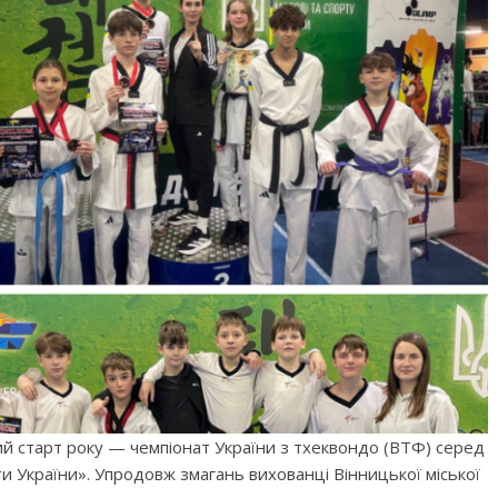
ший старт року — чемпіонат України з тхеквондо (ВТФ) серед
ти України». Упродовж змагань вихованці Вінницької міської