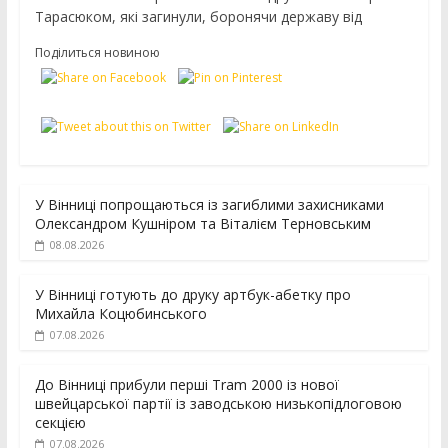
Тарасюком, які загинули, боронячи державу від
Поділиться новиною
У Вінниці попрощаються із загиблими захисниками
Олександром Кушніром та Віталієм Терновським
08.08.2026
У Вінниці готують до друку артбук-абетку про
Михайла Коцюбинського
07.08.2026
До Вінниці прибули перші Tram 2000 із нової
швейцарської партії із заводською низькопідлоговою
секцією
07.08.2026