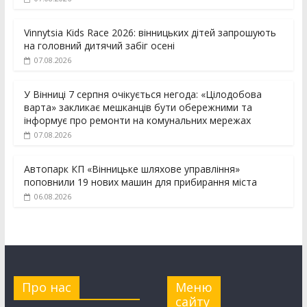
Vinnytsia Kids Race 2026: вінницьких дітей запрошують
на головний дитячий забіг осені
07.08.2026
У Вінниці 7 серпня очікується негода: «Цілодобова
варта» закликає мешканців бути обережними та
інформує про ремонти на комунальних мережах
07.08.2026
Автопарк КП «Вінницьке шляхове управління»
поповнили 19 нових машин для прибирання міста
06.08.2026
Про нас
Меню
сайту