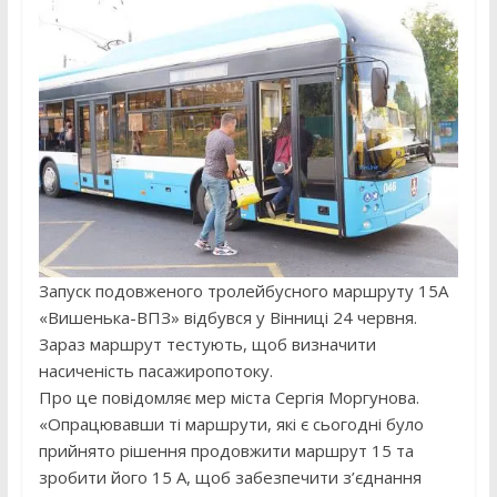
Запуск подовженого тролейбусного маршруту 15А
«Вишенька-ВПЗ» відбувся у Вінниці 24 червня.
Зараз маршрут тестують, щоб визначити
насиченість пасажиропотоку.
Про це повідомляє мер міста Сергія Моргунова.
«Опрацювавши ті маршрути, які є сьогодні було
прийнято рішення продовжити маршрут 15 та
зробити його 15 А, щоб забезпечити з’єднання