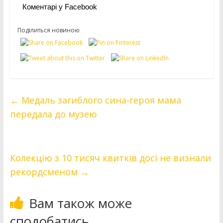
Коментарі у Facebook
Поділиться новиною
←
Медаль загиблого сина-героя мама
передала до музею
Колекцію з 10 тисяч квитків досі не визнали
рекордсменом
→
Вам також може
сподобатись