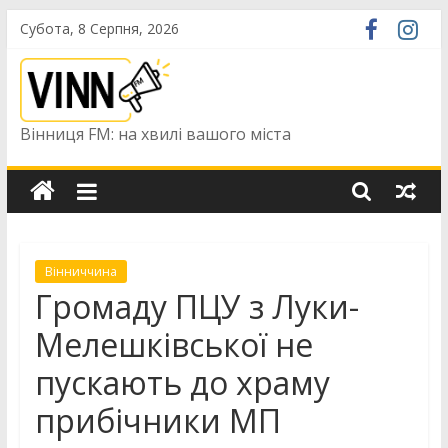
Skip
Субота, 8 Серпня, 2026
to
content
Вінниця FM: на хвилі вашого міста
Вінниччина
Громаду ПЦУ з Луки-
Мелешківської не
пускають до храму
прибічники МП