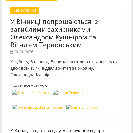
Без рубрики
У Вінниці попрощаються із
загиблими захисниками
Олександром Кушніром та
Віталієм Терновським
08.08.2026
У суботу, 8 серпня, Вінниця проведе в останню путь
двох воїнів, які віддали життя за Україну, –
Олександра Кушніра та
Поділиться новиною
У Вінниці готують до друку артбук-абетку про