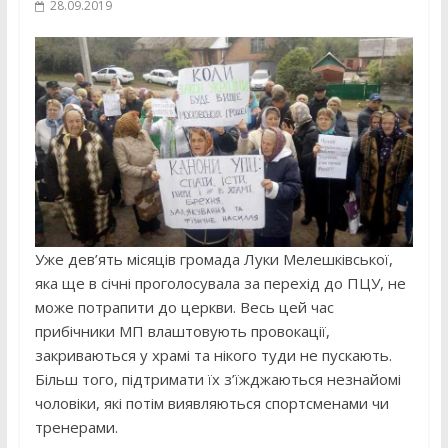
28.09.2019
Уже дев’ять місяців громада Луки Мелешківської,
яка ще в січні проголосувала за перехід до ПЦУ, не
може потрапити до церкви. Весь цей час
прибічники МП влаштовують провокації,
закриваються у храмі та нікого туди не пускають.
Більш того, підтримати їх з’їжджаються незнайомі
чоловіки, які потім виявляються спортсменами чи
тренерами.