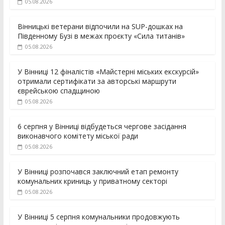
05.08.2026
Вінницькі ветерани відпочили на SUP-дошках на
Південному Бузі в межах проєкту «Сила титанів»
05.08.2026
У Вінниці 12 фіналістів «Майстерні міських екскурсій»
отримали сертифікати за авторські маршрути
єврейською спадщиною
05.08.2026
6 серпня у Вінниці відбудеться чергове засідання
виконавчого комітету міської ради
05.08.2026
У Вінниці розпочався заключний етап ремонту
комунальних криниць у приватному секторі
05.08.2026
У Вінниці 5 серпня комунальники продовжують