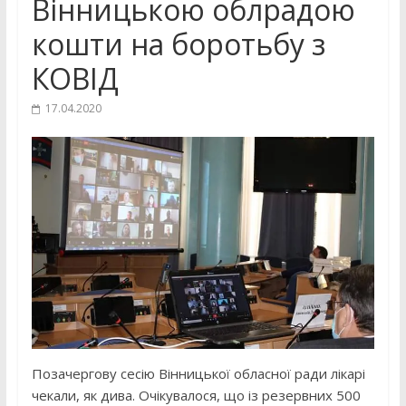
Вінницькою облрадою
кошти на боротьбу з
КОВІД
17.04.2020
Позачергову сесію Вінницької обласної ради лікарі
чекали, як дива. Очікувалося, що із резервних 500