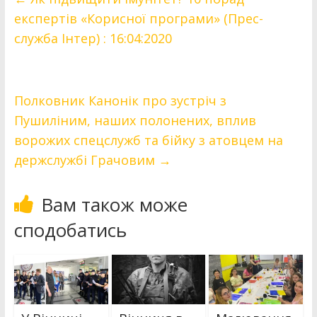
експертів «Корисної програми» (Прес-
служба Інтер) : 16:04:2020
Полковник Канонік про зустріч з
Пушиліним, наших полонених, вплив
ворожих спецслужб та бійку з атовцем на
держслужбі Грачовим
→
Вам також може
сподобатись