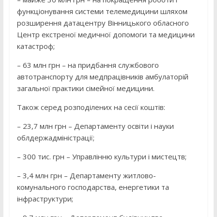
функціонування системи телемедицини шляхом
розширення датацентру Вінницького обласного
Центр екстреної медичної допомоги та медицини
катастроф;
– 63 млн грн – на придбання службового
автотранспорту для медпрацівників амбулаторій
загальної практики сімейної медицини.
Також серед розподілених на сесії коштів:
– 23,7 млн грн – Департаменту освіти і науки
облдержадміністрації;
– 300 тис. грн – Управлінню культури і мистецтв;
– 3,4 млн грн – Департаменту житлово-
комунального господарства, енергетики та
інфраструктури;