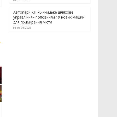
Автопарк КП «Вінницьке шляхове
управління» поповнили 19 нових машин
для прибирання міста
06.08.2026
→