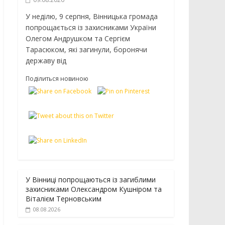
У неділю, 9 серпня, Вінницька громада
попрощається із захисниками України
Олегом Андрушком та Сергієм
Тарасюком, які загинули, боронячи
державу від
Поділиться новиною
У Вінниці попрощаються із загиблими
захисниками Олександром Кушніром та
Віталієм Терновським
08.08.2026