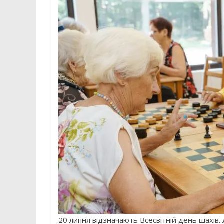
20 липня відзначають Всесвітній день шахів. 