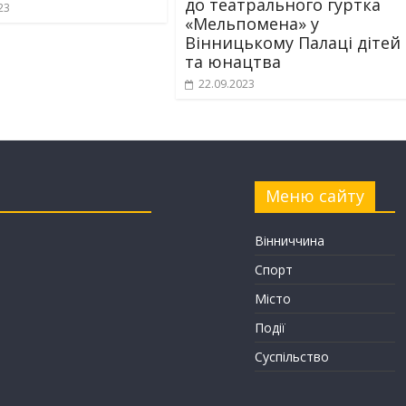
до театрального гуртка
23
«Мельпомена» у
Вінницькому Палаці дітей
та юнацтва
22.09.2023
Меню сайту
Вінниччина
Спорт
Місто
Події
Суспільство