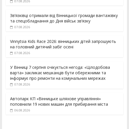
07.08.2026
Зв’язківці отримали від Вінницької громади вантажівку
та спецобладнання до Дня військ зв’язку
07.08.2026
Vinnytsia Kids Race 2026: вінницьких дітей запрошують
на головний дитячий забіг осені
07.08.2026
У Вінниці 7 серпня очікується негода: «Цілодобова
варта» закликає мешканців бути обережними та
інформує про ремонти на комунальних мережах
07.08.2026
Автопарк КП «Вінницьке шляхове управління»
поповнили 19 нових машин для прибирання міста
06.08.2026