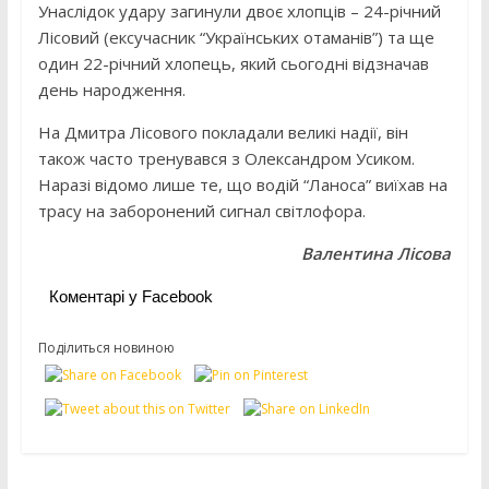
Унаслідок удару загинули двоє хлопців – 24-річний
Лісовий (ексучасник “Українських отаманів”) та ще
один 22-річний хлопець, який сьогодні відзначав
день народження.
На Дмитра Лісового покладали великі надії, він
також часто тренувався з Олександром Усиком.
Наразі відомо лише те, що водій “Ланоса” виїхав на
трасу на заборонений сигнал світлофора.
Валентина Лісова
Коментарі у Facebook
Поділиться новиною