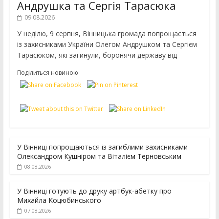
Андрушка та Сергія Тарасюка
09.08.2026
У неділю, 9 серпня, Вінницька громада попрощається
із захисниками України Олегом Андрушком та Сергієм
Тарасюком, які загинули, боронячи державу від
Поділиться новиною
У Вінниці попрощаються із загиблими захисниками
Олександром Кушніром та Віталієм Терновським
08.08.2026
У Вінниці готують до друку артбук-абетку про
Михайла Коцюбинського
07.08.2026