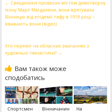
←
Священики провезли містом дивотворну
Ікону Марії Магдалени, вона врятувала
Вінницю від епідемії тифу в 1919 році –
вважають вони (відео)
Хто переміг на обласних змаганнях з
художньої гімнастики?
→
Вам також може
сподобатись
Спортсмен
Вінничанин
На