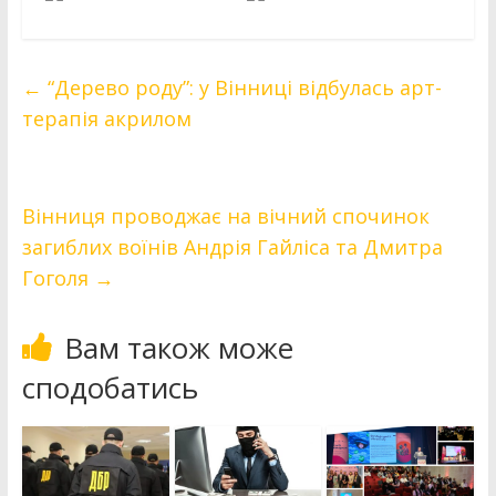
←
“Дерево роду”: у Вінниці відбулась арт-
терапія акрилом
Вінниця проводжає на вічний спочинок
загиблих воїнів Андрія Гайліса та Дмитра
Гоголя
→
Вам також може
сподобатись