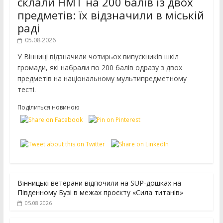
склали НМТ на 200 балів із двох
предметів: їх відзначили в міській
раді
05.08.2026
У Вінниці відзначили чотирьох випускників шкіл
громади, які набрали по 200 балів одразу з двох
предметів на національному мультипредметному
тесті.
Поділиться новиною
Вінницькі ветерани відпочили на SUP-дошках на
Південному Бузі в межах проєкту «Сила титанів»
05.08.2026