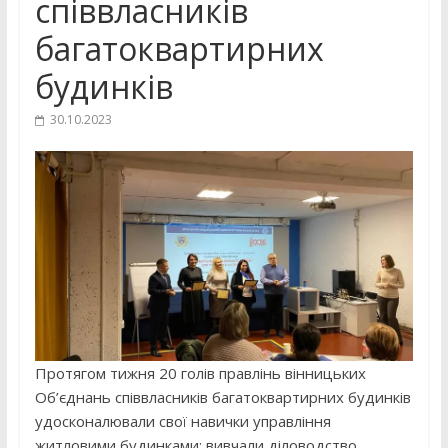
співвласників
багатоквартирних
будинків
30.10.2023
Протягом тижня 20 голів правлінь вінницьких
Об’єднань співвласників багатоквартирних будинків
удосконалювали свої навички управління
житловими будинками: вивчали діловодство,