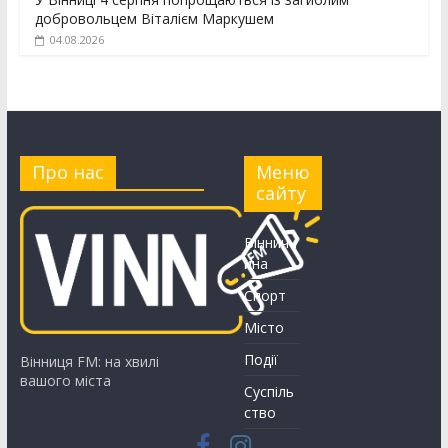
добровольцем Віталієм Маркушем
04.08.2026
Про нас
Меню
сайту
Вінничч
ина
Спорт
Місто
Події
Вінниця FM: на хвилі
вашого міста
Суспіль
ство