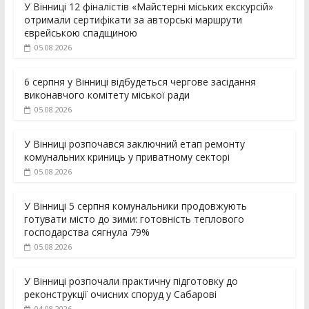
У Вінниці 12 фіналістів «Майстерні міських екскурсій»
отримали сертифікати за авторські маршрути
єврейською спадщиною
05.08.2026
6 серпня у Вінниці відбудеться чергове засідання
виконавчого комітету міської ради
05.08.2026
У Вінниці розпочався заключний етап ремонту
комунальних криниць у приватному секторі
05.08.2026
У Вінниці 5 серпня комунальники продовжують
готувати місто до зими: готовність теплового
господарства сягнула 79%
05.08.2026
У Вінниці розпочали практичну підготовку до
реконструкції очисних споруд у Сабарові
04.08.2026