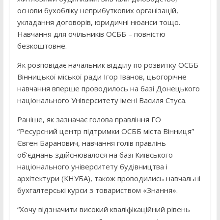
основи бухобліку неприбуткових організацій,
укладання договорів, юридичні нюанси тощо.
Навчання для очільників ОСББ – повністю
безкоштовне.
Як розповідає начальник відділу по розвитку ОСББ
Вінницької міської ради Ігор Іванов, цьогорічне
навчання вперше проводилось на базі Донецького
національного Університету імені Василя Стуса.
Раніше, як зазначає голова правління ГО
“Ресурсний центр підтримки ОСББ міста Вінниця”
Євген Баранович, навчання голів правлінь
об’єднань здійснювалося на базі Київського
національного університету будівництва і
архітектури (КНУБА), також проводились навчальні
бухгалтерські курси з товариством «Знання».
“Хочу відзначити високий кваліфікаційний рівень