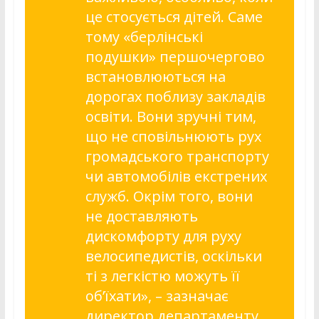
це стосується дітей. Саме
тому «берлінські
подушки» першочергово
встановлюються на
дорогах поблизу закладів
освіти. Вони зручні тим,
що не сповільнюють рух
громадського транспорту
чи автомобілів екстрених
служб. Окрім того, вони
не доставляють
дискомфорту для руху
велосипедистів, оскільки
ті з легкістю можуть її
об’їхати», – зазначає
директор департаменту