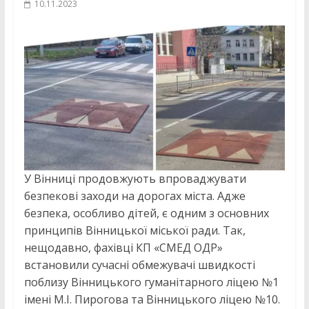
10.11.2023
У Вінниці продовжують впроваджувати
безпекові заходи на дорогах міста. Адже
безпека, особливо дітей, є одним з основних
принципів Вінницької міської ради. Так,
нещодавно, фахівці КП «СМЕД ОДР»
встановили сучасні обмежувачі швидкості
поблизу Вінницького гуманітарного ліцею №1
імені М.І. Пирогова та Вінницького ліцею №10.