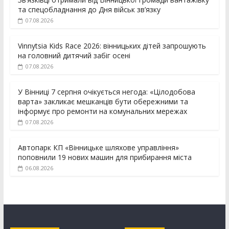
та спецобладнання до Дня військ зв’язку
07.08.2026
Vinnytsia Kids Race 2026: вінницьких дітей запрошують
на головний дитячий забіг осені
07.08.2026
У Вінниці 7 серпня очікується негода: «Цілодобова
варта» закликає мешканців бути обережними та
інформує про ремонти на комунальних мережах
07.08.2026
Автопарк КП «Вінницьке шляхове управління»
поповнили 19 нових машин для прибирання міста
06.08.2026