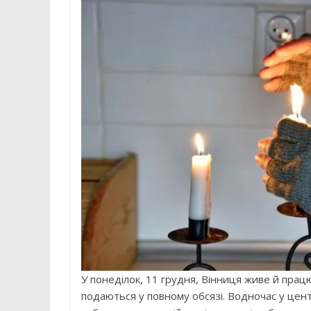
У понеділок, 11 грудня, Вінниця живе й прац
подаються у повному обсязі. Водночас у цен