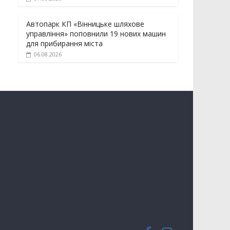
Автопарк КП «Вінницьке шляхове
управління» поповнили 19 нових машин
для прибирання міста
06.08.2026