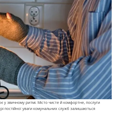
ює у звичному ритмі. Місто чисте й комфортне, послуги
трі постійної уваги комунальних служб залишаються