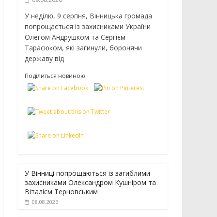
У неділю, 9 серпня, Вінницька громада
попрощається із захисниками України
Олегом Андрушком та Сергієм
Тарасюком, які загинули, боронячи
державу від
Поділиться новиною
У Вінниці попрощаються із загиблими
захисниками Олександром Кушніром та
Віталієм Терновським
08.08.2026