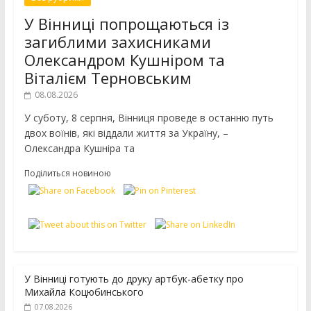
У Вінниці попрощаються із
загиблими захисниками
Олександром Кушніром та
Віталієм Терновським
08.08.2026
У суботу, 8 серпня, Вінниця проведе в останню путь
двох воїнів, які віддали життя за Україну, –
Олександра Кушніра та
Поділиться новиною
У Вінниці готують до друку артбук-абетку про
Михайла Коцюбинського
07.08.2026