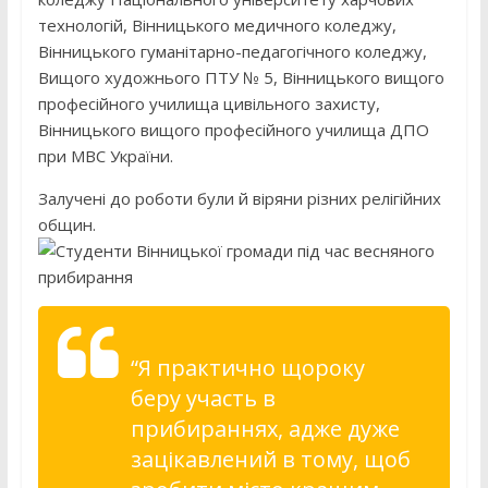
технологій, Вінницького медичного коледжу,
Вінницького гуманітарно-педагогічного коледжу,
Вищого художнього ПТУ № 5, Вінницького вищого
професійного училища цивільного захисту,
Вінницького вищого професійного училища ДПО
при МВС України.
Залучені до роботи були й віряни різних релігійних
общин.
“Я практично щороку
беру участь в
прибираннях, адже дуже
зацікавлений в тому, щоб