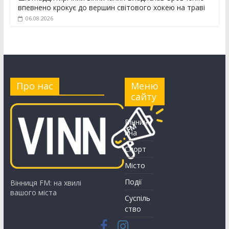
впевнено крокує до вершин світового хокею на траві
06.08.2026
Про нас
Меню
сайту
Вінничч
ина
Спорт
Місто
Події
Вінниця FM: на хвилі
вашого міста
Суспіль
ство