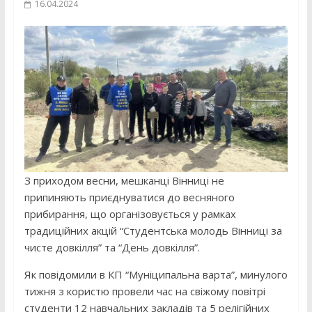
16.04.2024
З приходом весни, мешканці Вінниці не
припиняють приєднуватися до весняного
прибирання, що організовується у рамках
традиційних акцій “Студентська молодь Вінниці за
чисте довкілля” та “День довкілля”.
Як повідомили в КП “Муніципальна варта”, минулого
тижня з користю провели час на свіжому повітрі
студенти 12 навчальних закладів та 5 релігійних