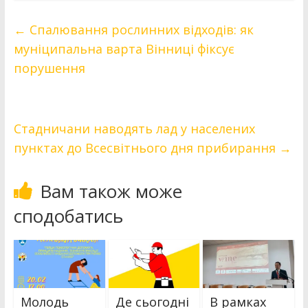
←
Спалювання рослинних відходів: як
муніципальна варта Вінниці фіксує
порушення
Стадничани наводять лад у населених
пунктах до Всесвітнього дня прибирання
→
Вам також може
сподобатись
Молодь
Де сьогодні
В рамках