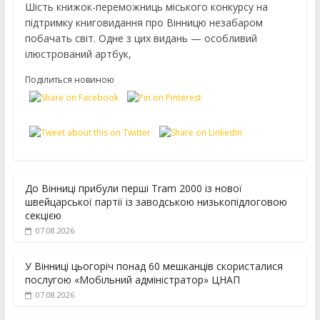
Шість книжок-переможниць міського конкурсу на
підтримку книговидання про Вінницю незабаром
побачать світ. Одне з цих видань — особливий
ілюстрований артбук,
Поділиться новиною
До Вінниці прибули перші Tram 2000 із нової
швейцарської партії із заводською низькопідлоговою
секцією
07.08.2026
У Вінниці цьогоріч понад 60 мешканців скористалися
послугою «Мобільний адміністратор» ЦНАП
07.08.2026