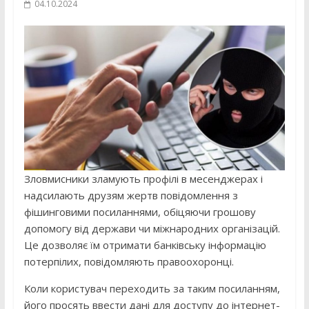
04.10.2024
Зловмисники зламують профілі в месенджерах і
надсилають друзям жертв повідомлення з
фішинговими посиланнями, обіцяючи грошову
допомогу від держави чи міжнародних організацій.
Це дозволяє їм отримати банківську інформацію
потерпілих, повідомляють правоохоронці.
Коли користувач переходить за таким посиланням,
його просять ввести дані для доступу до інтернет-