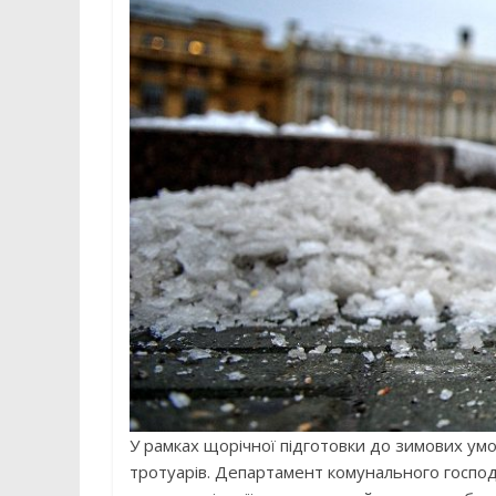
У рамках щорічної підготовки до зимових умов
тротуарів. Департамент комунального господ