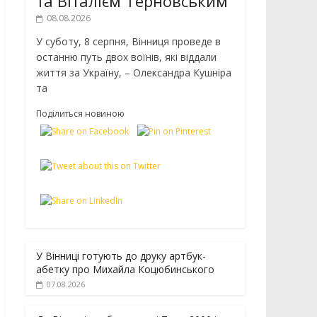
та Віталієм Терновським
08.08.2026
У суботу, 8 серпня, Вінниця проведе в
останню путь двох воїнів, які віддали
життя за Україну, – Олександра Кушніра
та
Поділиться новиною
У Вінниці готують до друку артбук-
абетку про Михайла Коцюбинського
07.08.2026