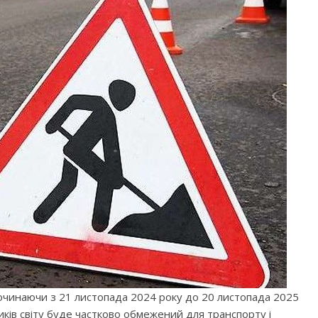
очинаючи з 21 листопада 2024 року до 20 листопада 2025
иків світу буде частково обмежений для транспорту і