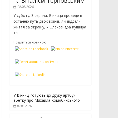
та Віталієм Терновським
08.08.2026
У суботу, 8 серпня, Вінниця проведе в
останню путь двох воїнів, які віддали
життя за Україну, – Олександра Кушніра
та
Поділиться новиною
У Вінниці готують до друку артбук-
абетку про Михайла Коцюбинського
07.08.2026