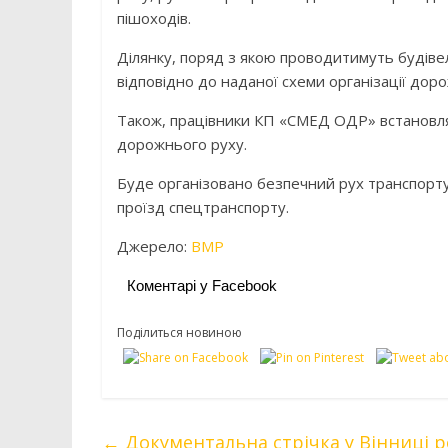
пішоходів.
Ділянку, поряд з якою проводитимуть буді
відповідно до наданої схеми організації дор
Також, працівники КП «СМЕД ОДР» встановлять
дорожнього руху.
Буде організовано безпечний рух транспорту
проїзд спецтранспорту.
Джерело:
ВМР
Коментарі у Facebook
Поділиться новиною
←
Документальна стрічка у Вінниці р