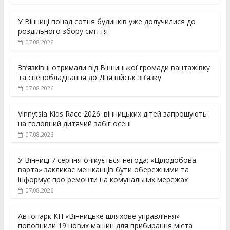
У Вінниці понад сотня будинків уже долучилися до
роздільного збору сміття
07.08.2026
Зв’язківці отримали від Вінницької громади вантажівку
та спецобладнання до Дня військ зв’язку
07.08.2026
Vinnytsia Kids Race 2026: вінницьких дітей запрошують
на головний дитячий забіг осені
07.08.2026
У Вінниці 7 серпня очікується негода: «Цілодобова
варта» закликає мешканців бути обережними та
інформує про ремонти на комунальних мережах
07.08.2026
Автопарк КП «Вінницьке шляхове управління»
поповнили 19 нових машин для прибирання міста