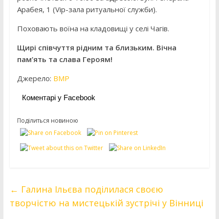
Арабея, 1 (Vip-зала ритуальної служби).
Поховають воїна на кладовищі у селі Чагів.
Щирі співчуття рідним та близьким. Вічна
пам’ять та слава Героям!
Джерело:
ВМР
Коментарі у Facebook
Поділиться новиною
←
Галина Ільєва поділилася своєю
творчістю на мистецькій зустрічі у Вінниці