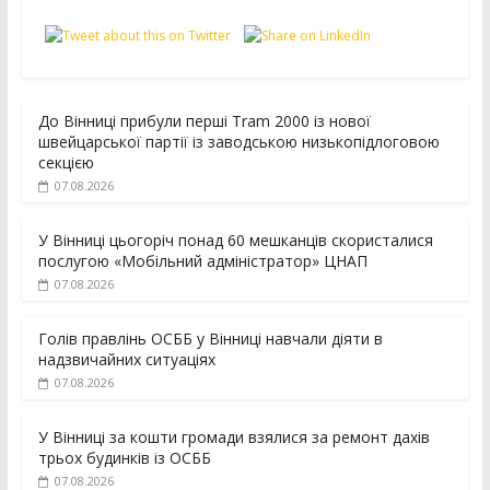
До Вінниці прибули перші Tram 2000 із нової
швейцарської партії із заводською низькопідлоговою
секцією
07.08.2026
У Вінниці цьогоріч понад 60 мешканців скористалися
послугою «Мобільний адміністратор» ЦНАП
07.08.2026
Голів правлінь ОСББ у Вінниці навчали діяти в
надзвичайних ситуаціях
07.08.2026
У Вінниці за кошти громади взялися за ремонт дахів
трьох будинків із ОСББ
07.08.2026