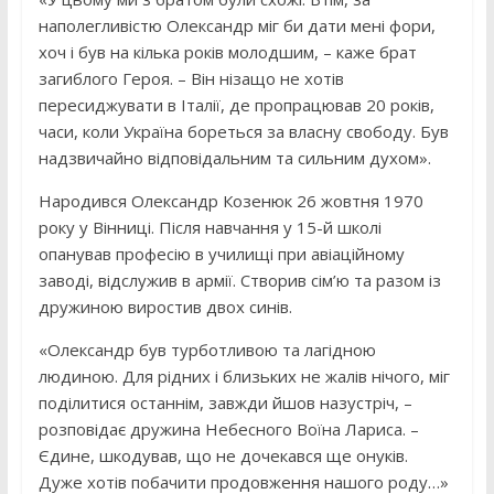
наполегливістю Олександр міг би дати мені фори,
хоч і був на кілька років молодшим, – каже брат
загиблого Героя. – Він нізащо не хотів
пересиджувати в Італії, де пропрацював 20 років,
часи, коли Україна бореться за власну свободу. Був
надзвичайно відповідальним та сильним духом».
Народився Олександр Козенюк 26 жовтня 1970
року у Вінниці. Після навчання у 15-й школі
опанував професію в училищі при авіаційному
заводі, відслужив в армії. Створив сім’ю та разом із
дружиною виростив двох синів.
«Олександр був турботливою та лагідною
людиною. Для рідних і близьких не жалів нічого, міг
поділитися останнім, завжди йшов назустріч, –
розповідає дружина Небесного Воїна Лариса. –
Єдине, шкодував, що не дочекався ще онуків.
Дуже хотів побачити продовження нашого роду…»