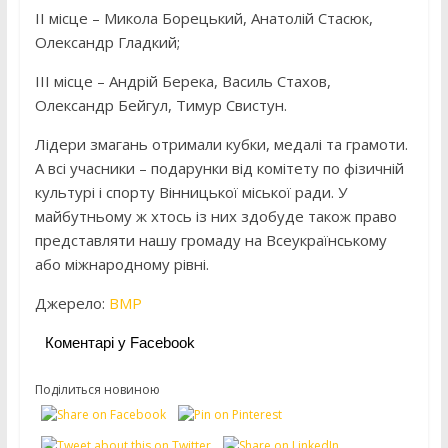
II місце – Микола Борецький, Анатолій Стасюк,
Олександр Гладкий;
III місце – Андрій Берека, Василь Стахов,
Олександр Бейгул, Тимур Свистун.
Лідери змагань отримали кубки, медалі та грамоти.
А всі учасники – подарунки від комітету по фізичній
культурі і спорту Вінницької міської ради. У
майбутньому ж хтось із них здобуде також право
представляти нашу громаду на Всеукраїнському
або міжнародному рівні.
Джерело:
ВМР
Коментарі у Facebook
Поділиться новиною