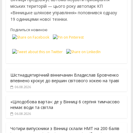
міських територій — цього року автопарк КП
«Вінницьке шляхове управління» поповнився одразу
19 одиницями нової техніки.
Поділиться новиною
Шістнадцятирічний вінничанин Владислав Бровченко
впевнено крокує до вершин світового хокею на траві
06.08.2026
«Цілодобова варта»: де у Вінниці 6 серпня тимчасово
немає води та світла
06.08.2026
Чотири випускники з Вінниці склали НМТ на 200 балів