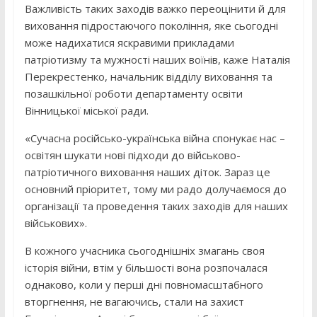
Важливість таких заходів важко переоцінити й для
виховання підростаючого покоління, яке сьогодні
може надихатися яскравими прикладами
патріотизму та мужності наших воїнів, каже Наталія
Перекрестенко, начальник відділу виховання та
позашкільної роботи департаменту освіти
Вінницької міської ради.
«Сучасна російсько-українська війна спонукає нас –
освітян шукати нові підходи до військово-
патріотичного виховання наших діток. Зараз це
основний пріоритет, тому ми радо долучаємося до
організації та проведення таких заходів для наших
військових».
В кожного учасника сьогоднішніх змагань своя
історія війни, втім у більшості вона розпочалася
однаково, коли у перші дні повномасштабного
вторгнення, не вагаючись, стали на захист