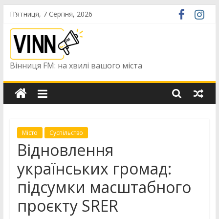
Skip
П’ятниця, 7 Серпня, 2026
to
content
Вінниця FM: на хвилі вашого міста
Місто
Суспільство
Відновлення
українських громад:
підсумки масштабного
проєкту SRER