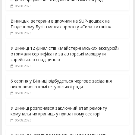
05.08.2026
Вінницькі ветерани відпочили на SUP-дошках на
Південному Бузі в межах проєкту «Сила титанів»
05.08.2026
У Вінниці 12 фіналістів «Майстерні міських екскурсій»
отримали сертифікати за авторські маршрути
єврейською спадщиною
05.08.2026
6 серпня у Вінниці відбудеться чергове засідання
виконавчого комітету міської ради
05.08.2026
У Вінниці розпочався заключний етап ремонту
комунальних криниць у приватному секторі
05.08.2026