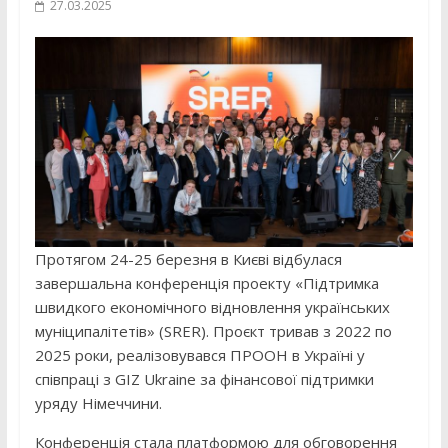
27.03.2025
Протягом 24-25 березня в Києві відбулася
завершальна конференція проекту «Підтримка
швидкого економічного відновлення українських
муніципалітетів» (SRER). Проєкт тривав з 2022 по
2025 роки, реалізовувався ПРООН в Україні у
співпраці з GIZ Ukraine за фінансової підтримки
уряду Німеччини.
Конференція стала платформою для обговорення