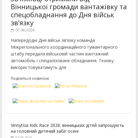
Вінницької громади вантажівку та
спецобладнання до Дня військ
зв’язку
07.08.2026
Напередодні Дня військ зв’язку команда
Міжрегіонального координаційного гуманітарного
штабу передала військовій частині вантажний
автомобіль і спеціалізоване обладнання. Техніку
використовуватимуть для
Поділиться новиною
Vinnytsia Kids Race 2026: вінницьких дітей запрошують
на головний дитячий забіг осені
07.08.2026