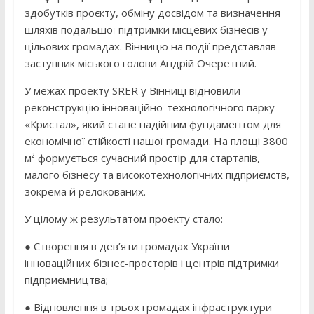
здобутків проєкту, обміну досвідом та визначення
шляхів подальшої підтримки місцевих бізнесів у
цільових громадах. Вінницю на події представляв
заступник міського голови Андрій Очеретний.
У межах проекту SRER у Вінниці відновили
реконструкцію інноваційно-технологічного парку
«Кристал», який стане надійним фундаментом для
економічної стійкості нашої громади. На площі 3800
м² формується сучасний простір для стартапів,
малого бізнесу та високотехнологічних підприємств,
зокрема й релокованих.
У цілому ж результатом проекту стало:
● Створення в дев’яти громадах України
інноваційних бізнес-просторів і центрів підтримки
підприємництва;
● Відновлення в трьох громадах інфраструктури