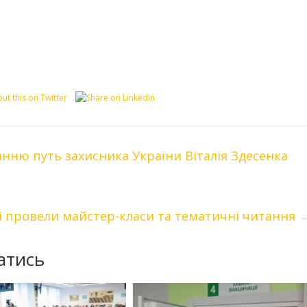
нню путь захисника України Віталія Здесенка
ці провели майстер-класи та тематичні читання
атись