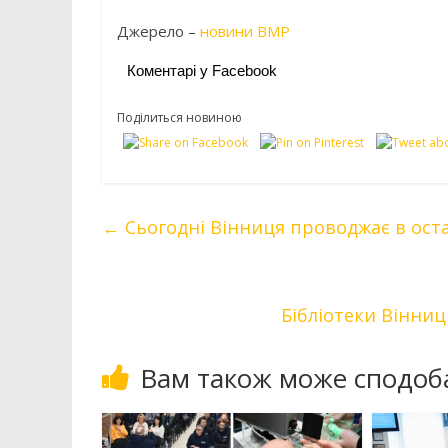
Джерело –
новини ВМР
Коментарі у Facebook
Поділиться новиною
←
Сьогодні Вінниця проводжає в оста
Бібліотеки Вінни
Вам також може сподоб