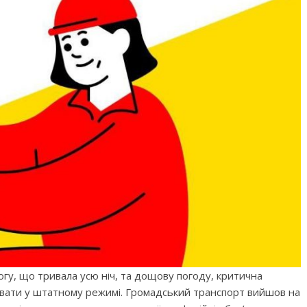
огу, що тривала усю ніч, та дощову погоду, критична
увати у штатному режимі. Громадський транспорт вийшов на