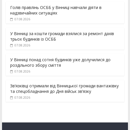
Голів правлінь ОСББ у Вінниці навчали діяти в
надзвичайних ситуаціях
07.08.2026
У Вінниці за кошти громади взялися за ремонт дахів
трьох будинків із ОСББ
07.08.2026
У Вінниці понад сотня будинків уже долучилися до
роздільного збору сміття
07.08.2026
Зв’язківці отримали від Вінницької громади вантажівку
та спецобладнання до Дня військ зв’язку
07.08.2026