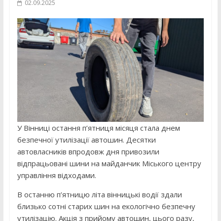
02.09.2025
У Вінниці остання п’ятниця місяця стала днем
безпечної утилізації автошин. Десятки
автовласників впродовж дня привозили
відпрацьовані шини на майданчик Міського центру
управління відходами.
В останню п’ятницю літа вінницькі водії здали
близько сотні старих шин на екологічно безпечну
утилізацію. Акція з прийому автошин, цього разу,