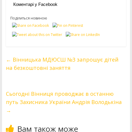
Коментарі у Facebook
Поділиться новиною
←
Вінницька МДЮСШ №3 запрошує дітей
на безкоштовні заняття
Сьогодні Вінниця проводжає в останню
путь Захисника України Андрія Володькіна
→
Вам також може