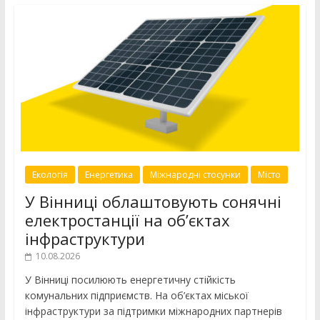
Екологія
Енергетика
Міжнародні стосунки
Місто
У Вінниці облаштовують сонячні
електростанції на об’єктах
інфраструктури
10.08.2026
У Вінниці посилюють енергетичну стійкість
комунальних підприємств. На об’єктах міської
інфраструктури за підтримки міжнародних партнерів