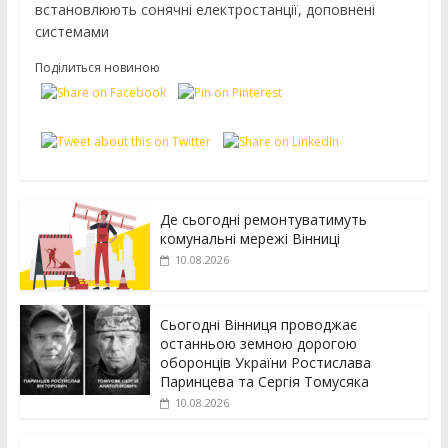
встановлюють сонячні електростанції, доповнені
системами
Поділиться новиною
Де сьогодні ремонтуватимуть
комунальні мережі Вінниці
10.08.2026
Сьогодні Вінниця проводжає
останньою земною дорогою
оборонців України Ростислава
Паринцева та Сергія Томусяка
10.08.2026