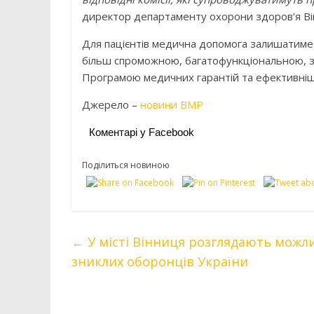
директор департаменту охорони здоров’я Ві
Для пацієнтів медична допомога залишатиме
більш спроможною, багатофункціональною, з
Програмою медичних гарантій та ефективніш
Джерело –
новини ВМР
Коментарі у Facebook
Поділиться новиною
←
У місті Вінниця розглядають можли
зниклих оборонців України