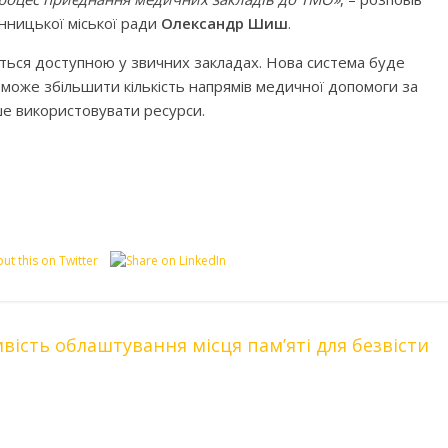
нницької міської ради
Олександр Шиш
.
ться доступною у звичних закладах. Нова система буде
може збільшити кількість напрямів медичної допомоги за
е використовувати ресурси.
вість облаштування місця пам’яті для безвісти