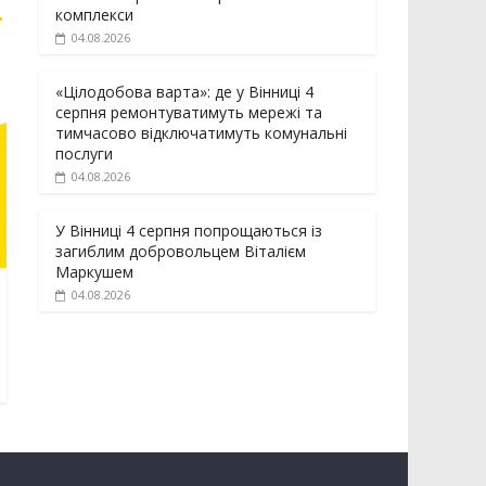
→
комплекси
04.08.2026
«Цілодобова варта»: де у Вінниці 4
серпня ремонтуватимуть мережі та
тимчасово відключатимуть комунальні
послуги
04.08.2026
У Вінниці 4 серпня попрощаються із
загиблим добровольцем Віталієм
Маркушем
04.08.2026