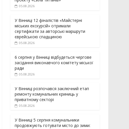
05.08.2026
У Вінниці 12 фіналістів «Майстерні
міських екскурсій» отримали
сертифікати за авторські маршрути
єврейською спадщиною
05.08.2026
6 серпня у Вінниці відбудеться чергове
засідання виконавчого комітету міської
ради
05.08.2026
У Вінниці розпочався заключний етап
ремонту комунальних криниць у
приватному секторі
05.08.2026
У Вінниці 5 серпня комунальники
продовжують готувати місто до зими: