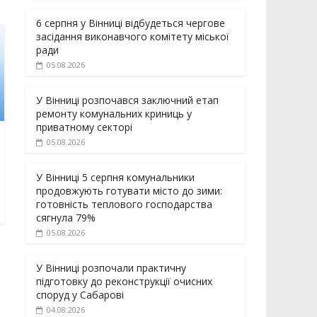
6 серпня у Вінниці відбудеться чергове
засідання виконавчого комітету міської
ради
05.08.2026
У Вінниці розпочався заключний етап
ремонту комунальних криниць у
приватному секторі
05.08.2026
У Вінниці 5 серпня комунальники
продовжують готувати місто до зими:
готовність теплового господарства
сягнула 79%
05.08.2026
У Вінниці розпочали практичну
підготовку до реконструкції очисних
споруд у Сабарові
04.08.2026