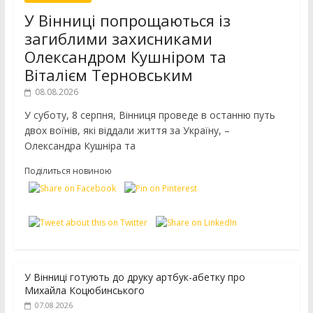
У Вінниці попрощаються із
загиблими захисниками
Олександром Кушніром та
Віталієм Терновським
08.08.2026
У суботу, 8 серпня, Вінниця проведе в останню путь
двох воїнів, які віддали життя за Україну, –
Олександра Кушніра та
Поділиться новиною
У Вінниці готують до друку артбук-абетку про
Михайла Коцюбинського
07.08.2026