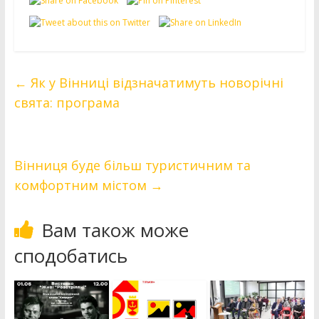
←
Як у Вінниці відзначатимуть новорічні
свята: програма
Вінниця буде більш туристичним та
комфортним містом
→
Вам також може
сподобатись