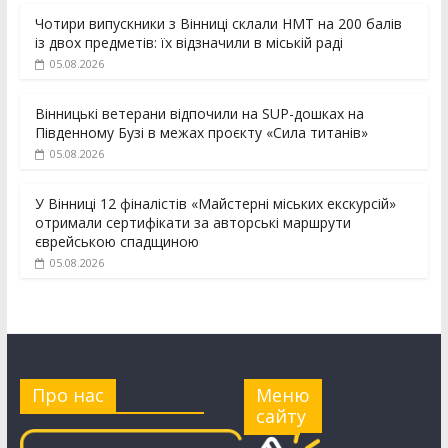
Чотири випускники з Вінниці склали НМТ на 200 балів
із двох предметів: їх відзначили в міській раді
05.08.2026
Вінницькі ветерани відпочили на SUP-дошках на
Південному Бузі в межах проєкту «Сила титанів»
05.08.2026
У Вінниці 12 фіналістів «Майстерні міських екскурсій»
отримали сертифікати за авторські маршрути
єврейською спадщиною
05.08.2026
Про нас
Меню
сайту