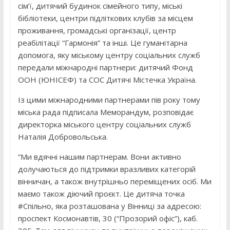
сім’ї, дитячий будинок сімейного типу, міські
бібліотеки, центри підліткових клубів за місцем
проживання, громадські організації, центр
реабілітації “Гармонія” та інші. Це гуманітарна
допомога, яку міському центру соціальних служб
передали міжнародні партнери: дитячий Фонд
ООН (ЮНІСЕФ) та СОС Дитячі Містечка Україна.
Із цими міжнародними партнерами пів року тому
міська рада підписала Меморандум, розповідає
директорка міського центру соціальних служб
Наталія Добровольська.
“Ми вдячні нашим партнерам. Вони активно
долучаються до підтримки вразливих категорій
вінничан, а також внутрішньо переміщених осіб. Ми
маємо також діючий проєкт. Це дитяча точка
#Спільно, яка розташована у Вінниці за адресою:
проспект Космонавтів, 30 (“Прозорий офіс”), каб.