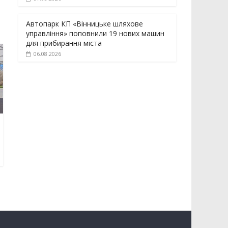
Автопарк КП «Вінницьке шляхове
управління» поповнили 19 нових машин
для прибирання міста
06.08.2026