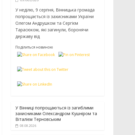
У неділю, 9 серпня, Вінницька громада
попрощається із захисниками України
Олегом Андрушком та Сергієм
Тарасюком, які загинули, боронячи
державу від
Поділиться новиною
У Вінниці попрощаються із загиблими
захисниками Олександром Кушніром та
Віталієм Терновським
08.08.2026