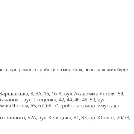
ють про ремонтні роботи на мережах, внаслідок яких буде
Варшавська, 3, 3А, 16, 16-А, вул. Академіка Янгеля, 59,
ачання – вул. Стеценка, 42, 44, 46, 48, 50, вул.
деміка Янгеля, 65, 67, 69, 71 (роботи триватимуть до
званного, 52А, вул. Келецька, 81, 83, пр. Юності, 20/73,