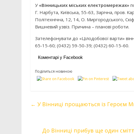
У
«Вінницьких міських електромережах»
по
Г. Нарбута, Київська, 55-63, Зарічна, пров. К
Політехнічна, 12, 14, О. Миргородського, Ск
Вишневий узвіз. Причина – планові роботи.
Зателефонувати до «Цілодобової варти» вінн
65-15-60; (0432) 59-50-39; (0432) 60-15-60.
Коментарі у Facebook
Поділиться новиною
←
У Вінниці прощаються із Героєм 
До Вінниці прибув ще один сміт