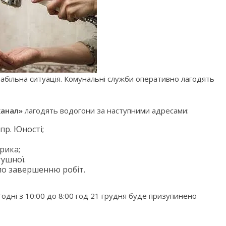
стабільна ситуація. Комунальні служби оперативно лагодять
канал»
лагодять водогони за наступними адресами:
пр. Юності;
рика;
тушної.
по завершенню робіт.
годні з 10:00 до 8:00 год 21 грудня буде призупинено