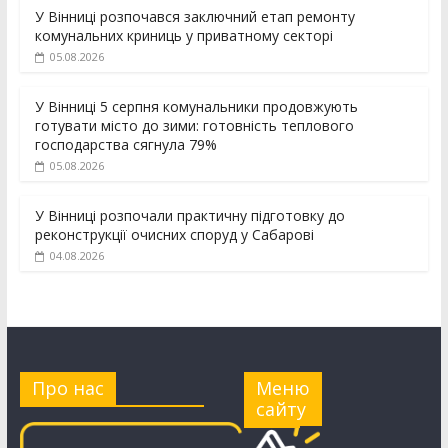
У Вінниці розпочався заключний етап ремонту
комунальних криниць у приватному секторі
05.08.2026
У Вінниці 5 серпня комунальники продовжують
готувати місто до зими: готовність теплового
господарства сягнула 79%
05.08.2026
У Вінниці розпочали практичну підготовку до
реконструкції очисних споруд у Сабарові
04.08.2026
Про нас
Меню
сайту