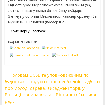
Гідності, учасник російсько-української війни (від
2014), воював у складі батальйону «Айдар».
Загинув у боях під Миколаєвом. Кавалер ордену «За
мужність» III ступеня (посмертно).
Коментарі у Facebook
Поділиться новиною
←
Головам ОСББ та уповноваженим по
будинках нагадують про необхідність дбати
про молоді дерева, висаджені торік у
Вінниці Новина взята з Вінницької міської
ради