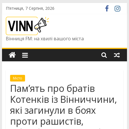
Skip
П’ятниця, 7 Серпня, 2026
to
content
Вінниця FM: на хвилі вашого міста
Місто
Пам’ять про братів
Котенків із Вінниччини,
які загинули в боях
проти рашистів,