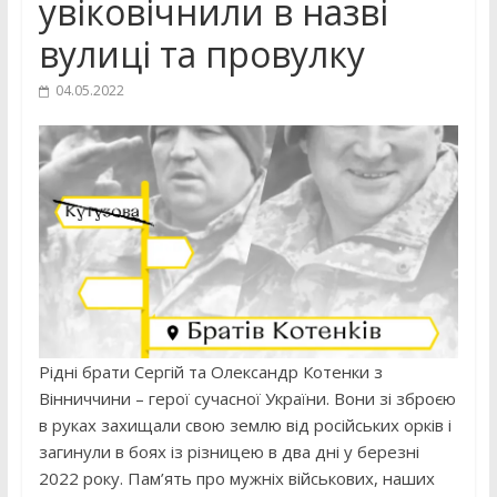
увіковічнили в назві
вулиці та провулку
04.05.2022
Рідні брати Сергій та Олександр Котенки з
Вінниччини – герої сучасної України. Вони зі зброєю
в руках захищали свою землю від російських орків і
загинули в боях із різницею в два дні у березні
2022 року. Пам’ять про мужніх військових, наших