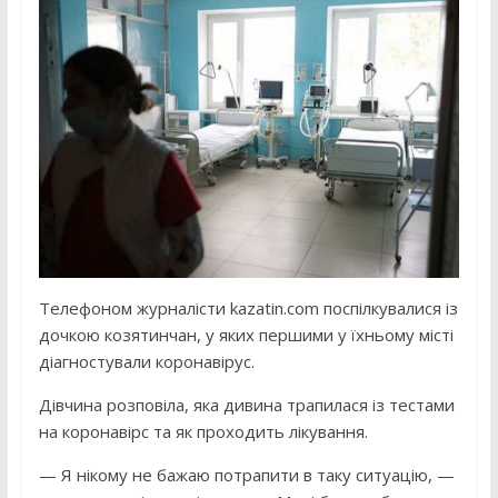
Телефоном журналісти kazatin.com поспілкувалися із
дочкою козятинчан, у яких першими у їхньому місті
діагностували коронавірус.
Дівчина розповіла, яка дивина трапилася із тестами
на коронавірс та як проходить лікування.
— Я нікому не бажаю потрапити в таку ситуацію, —