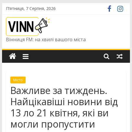
Skip
П’ятниця, 7 Серпня, 2026
to
content
Вінниця FM: на хвилі вашого міста
Місто
Важливе за тиждень.
Найцікавіші новини від
13 ло 21 квітня, які ви
могли пропустити