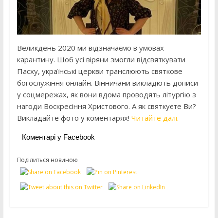
Великдень 2020 ми відзначаємо в умовах
карантину. Щоб усі віряни змогли відсвяткувати
Пасху, українські церкви транслюють святкове
богослужіння онлайн. Вінничани викладють дописи
у соцмережах, як вони вдома проводять літургію з
нагоди Воскресіння Христового. А як святкуєте Ви?
Викладайте фото у коментарях!
Читайте далі.
Коментарі у Facebook
Поділиться новиною