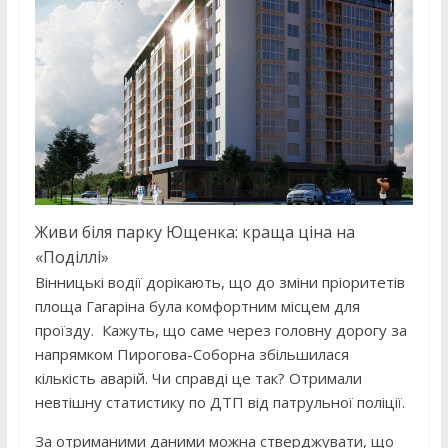
Живи біля парку Ющенка: краща ціна на
«Поділлі»
Вінницькі водії дорікають, що до зміни пріоритетів
площа Гагаріна була комфортним місцем для
проїзду. Кажуть, що саме через головну дорогу за
напрямком Пирогова-Соборна збільшилася
кількість аварій. Чи справді це так? Отримали
невтішну статистику по ДТП від патрульної поліції.
За отриманими даними можна стверджувати, що