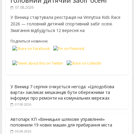
07.08.2026
У Вінниці стартувала реєстрація на Vinnytsia Kids Race
2026 — головний дитячий спортивний забіг осені.
Змагання відбудуться 12 вересня на
Поділиться новиною
У Вінниці 7 серпня очікується негода: «Цілодобова
варта» закликає мешканців бути обережними та
інформує про ремонти на комунальних мережах
07.08.2026
Автопарк КП «Вінницьке шляхове управління»
поповнили 19 нових машин для прибирання міста
06.08.2026