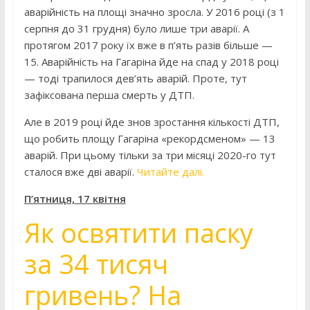
аварійність на площі значно зросла. У 2016 році (з 1
серпня до 31 грудня) було лише три аварії. А
протягом 2017 року їх вже в п’ять разів більше —
15. Аварійність на Гагаріна йде на спад у 2018 році
— тоді трапилося дев’ять аварій. Проте, тут
зафіксована перша смерть у ДТП.
Але в 2019 році йде знов зростання кількості ДТП,
що робить площу Гагаріна «рекордсменом» — 13
аварій. При цьому тільки за три місяці 2020-го тут
сталося вже дві аварії.
Читайте далі.
П’ятниця, 17 квітня
Як освятити паску
за 34 тисяч
гривень? На