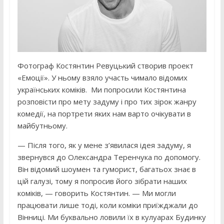
Фотограф Костянтин Ревуцький створив проект
«Емоції». У ньому взяло участь чимало відомих
українських коміків. Ми попросили Костянтина
розповісти про мету задуму і про тих зірок жанру
комедії, на портрети яких нам варто очікувати в
майбутньому.
— Після того, як у мене з’явилася ідея задуму, я
звернувся до Олександра Теренчука по допомогу.
Він відомий шоумен та гуморист, багатьох знає в
цій галузі, тому я попросив його зібрати наших
коміків, — говорить Костянтин. — Ми могли
працювати лише тоді, коли коміки приїжджали до
Вінниці. Ми буквально ловили їх в кулуарах Будинку