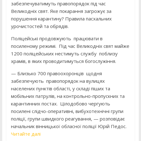
забезпечуватимуть правопорядок під час
Великодніх свят. Яке покарання загрожує за
порушення карантину? Правила пасхальних
урочистостей та обрядів.
Поліцейські продовжують працювати в
посиленому режимі. Під час Великодніх свят майже
1200 поліцейських нестимуть службу поблизу
храмів, в яких проводитимуться богослужіння.
— Близько 700 правоохоронців щодня
забезпечують правопорядок на вулицях
населених пунктів області, у складі піших та
мобільних патрулів, на контрольно-пропускних та
карантинних постах. Цілодобово чергують
посилені слідчо-оперативні, вибухотехнічні групи
поліції, групи швидкого реагування, — розповідає
начальник вінницької обласної поліції Юрій Педос.
Читайте далі