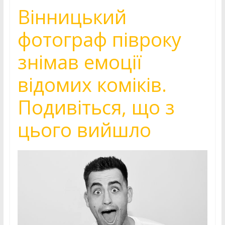
Вінницький
фотограф півроку
знімав емоції
відомих коміків.
Подивіться, що з
цього вийшло