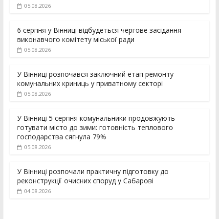
05.08.2026
6 серпня у Вінниці відбудеться чергове засідання
виконавчого комітету міської ради
05.08.2026
У Вінниці розпочався заключний етап ремонту
комунальних криниць у приватному секторі
05.08.2026
У Вінниці 5 серпня комунальники продовжують
готувати місто до зими: готовність теплового
господарства сягнула 79%
05.08.2026
У Вінниці розпочали практичну підготовку до
реконструкції очисних споруд у Сабарові
04.08.2026