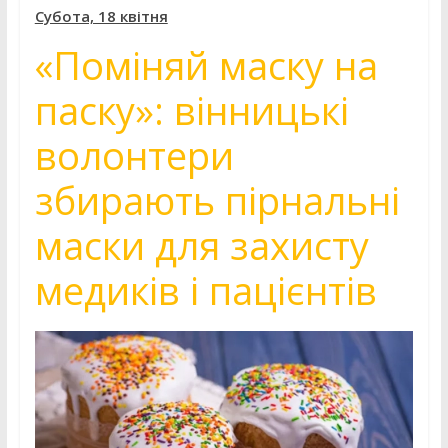
Субота, 18 квітня
«Поміняй маску на
паску»: вінницькі
волонтери
збирають пірнальні
маски для захисту
медиків і пацієнтів