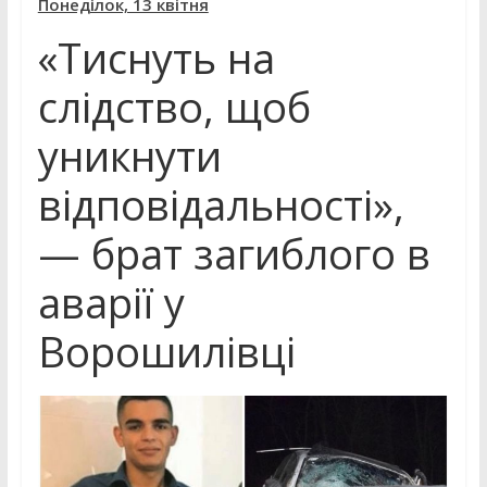
Понеділок, 13 квітня
«Тиснуть на
слідство, щоб
уникнути
відповідальності»,
— брат загиблого в
аварії у
Ворошилівці