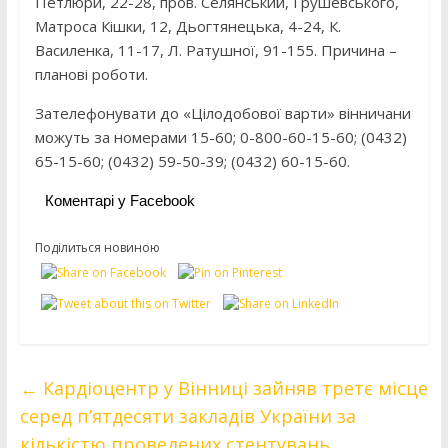
Петлюри, 22-28, пров. Селянський, Грушевського,
Матроса Кішки, 12, Дьогтянецька, 4-24, К.
Василенка, 11-17, Л. Ратушної, 91-155. Причина –
планові роботи.
Зателефонувати до «Цілодобової варти» вінничани
можуть за номерами 15-60; 0-800-60-15-60; (0432)
65-15-60; (0432) 59-50-39; (0432) 60-15-60.
Коментарі у Facebook
Поділиться новиною
←
Кардіоцентр у Вінниці зайняв третє місце
серед п’ятдесяти закладів України за
кількістю проведених стентувань