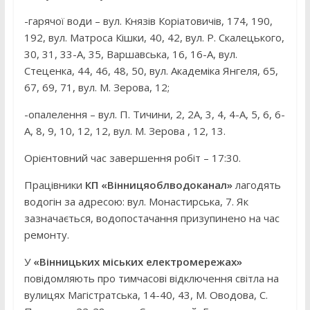
-гарячої води – вул. Князів Коріатовичів, 174, 190,
192, вул. Матроса Кішки, 40, 42, вул. Р. Скалецького,
30, 31, 33-А, 35, Варшавська, 16, 16-А, вул.
Стеценка, 44, 46, 48, 50, вул. Академіка Янгеля, 65,
67, 69, 71, вул. М. Зерова, 12;
-опалелення – вул. П. Тичини, 2, 2А, 3, 4, 4-А, 5, 6, 6-
А, 8, 9, 10, 12, 12, вул. М. Зерова , 12, 13.
Орієнтовний час завершення робіт – 17:30.
Працівники
КП «Вінницяоблводоканал»
лагодять
водогін за адресою: вул. Монастирська, 7. Як
зазначається, водопостачання призупинено на час
ремонту.
У
«Вінницьких міських електромережах»
повідомляють про тимчасові відключення світла на
вулицях Магістратська, 14-40, 43, М. Оводова, С.