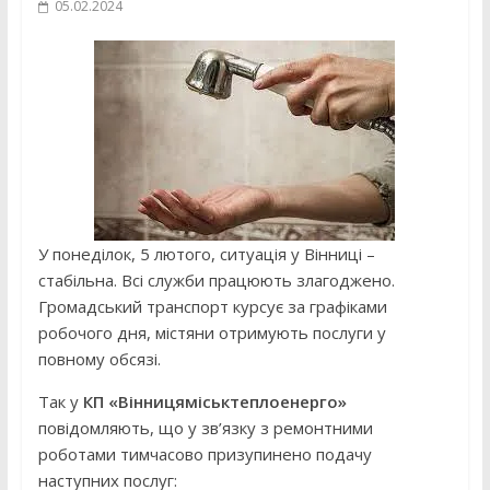
05.02.2024
У понеділок, 5 лютого, ситуація у Вінниці –
стабільна. Всі служби працюють злагоджено.
Громадський транспорт курсує за графіками
робочого дня, містяни отримують послуги у
повному обсязі.
Так у
КП «Вінницяміськтеплоенерго»
повідомляють, що у зв’язку з ремонтними
роботами тимчасово призупинено подачу
наступних послуг: