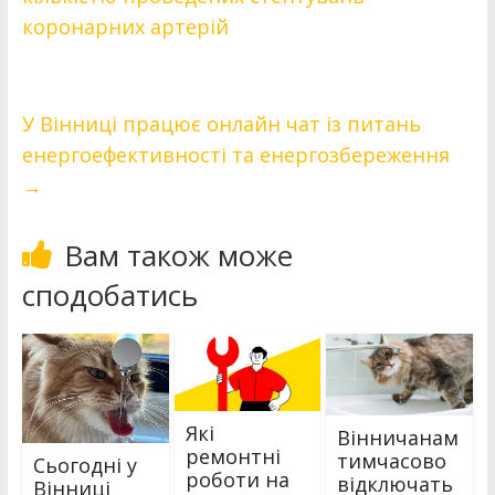
коронарних артерій
У Вінниці працює онлайн чат із питань
енергоефективності та енергозбереження
→
Вам також може
сподобатись
Які
Вінничанам
ремонтні
тимчасово
Сьогодні у
роботи на
відключать
Вінниці