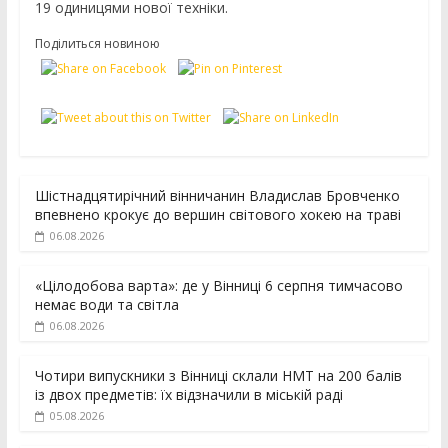
19 одиницями нової техніки.
Поділиться новиною
Шістнадцятирічний вінничанин Владислав Бровченко
впевнено крокує до вершин світового хокею на траві
06.08.2026
«Цілодобова варта»: де у Вінниці 6 серпня тимчасово
немає води та світла
06.08.2026
Чотири випускники з Вінниці склали НМТ на 200 балів
із двох предметів: їх відзначили в міській раді
05.08.2026