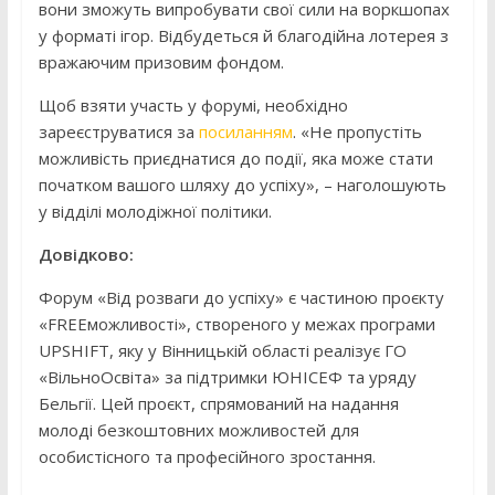
вони зможуть випробувати свої сили на воркшопах
у форматі ігор. Відбудеться й благодійна лотерея з
вражаючим призовим фондом.
Щоб взяти участь у форумі, необхідно
зареєструватися за
посиланням
. «Не пропустіть
можливість приєднатися до події, яка може стати
початком вашого шляху до успіху», – наголошують
у відділі молодіжної політики.
Довідково:
Форум «Від розваги до успіху» є частиною проєкту
«FREEможливості», створеного у межах програми
UPSHIFT, яку у Вінницькій області реалізує ГО
«ВільноОсвіта» за підтримки ЮНІСЕФ та уряду
Бельгії. Цей проєкт, спрямований на надання
молоді безкоштовних можливостей для
особистісного та професійного зростання.