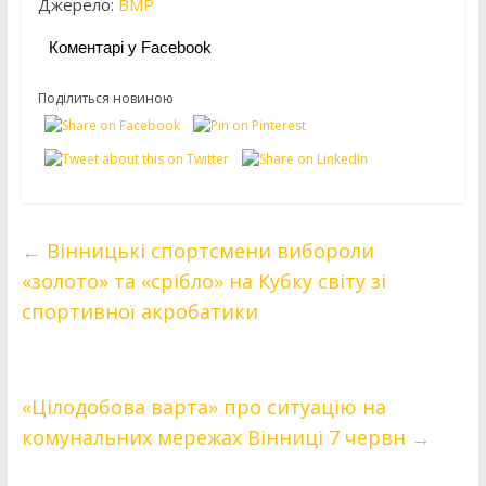
Джерело:
ВМР
Коментарі у Facebook
Поділиться новиною
←
Вінницькі спортсмени вибороли
«золото» та «срібло» на Кубку світу зі
спортивної акробатики
«Цілодобова варта» про ситуацію на
комунальних мережах Вінниці 7 червн
→