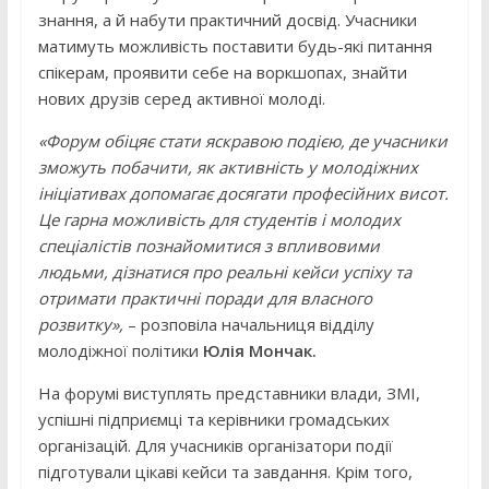
знання, а й набути практичний досвід. Учасники
матимуть можливість поставити будь-які питання
спікерам, проявити себе на воркшопах, знайти
нових друзів серед активної молоді.
«Форум обіцяє стати яскравою подією, де учасники
зможуть побачити, як активність у молодіжних
ініціативах допомагає досягати професійних висот.
Це гарна можливість для студентів і молодих
спеціалістів познайомитися з впливовими
людьми, дізнатися про реальні кейси успіху та
отримати практичні поради для власного
розвитку»,
– розповіла начальниця відділу
молодіжної політики
Юлія Мончак.
На форумі виступлять представники влади, ЗМІ,
успішні підприємці та керівники громадських
організацій. Для учасників організатори події
підготували цікаві кейси та завдання. Крім того,