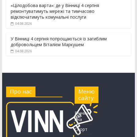
«Цілодобова варта»: де у Вінниці 4 серпня
ремонтуватимуть мережі та тимчасово
відключатимуть комунальні послуги
04.08.2026
У Вінниці 4 серпня попрощаються із загиблим
добровольцем Віталієм Маркушем
04.08.2026
Про нас
Меню
сайту
Вінничч
ина
Спорт