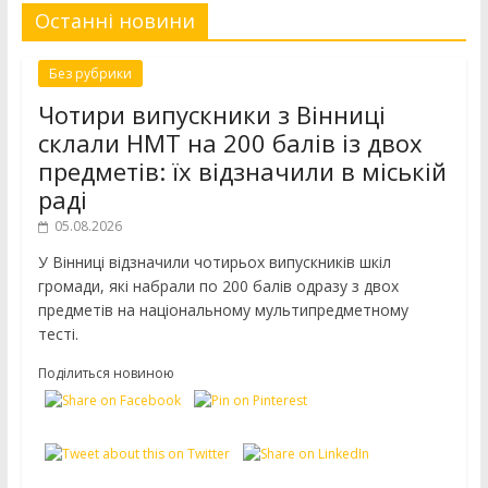
Останні новини
Без рубрики
Чотири випускники з Вінниці
склали НМТ на 200 балів із двох
предметів: їх відзначили в міській
раді
05.08.2026
У Вінниці відзначили чотирьох випускників шкіл
громади, які набрали по 200 балів одразу з двох
предметів на національному мультипредметному
тесті.
Поділиться новиною