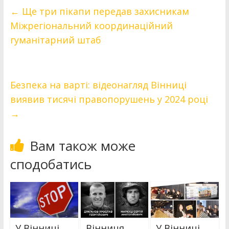
←
Ще три пікапи передав захисникам
Міжрегіональний координаційний
гуманітарний штаб
Безпека на варті: відеонагляд Вінниці
виявив тисячі правопорушень у 2024 році
→
Вам також може
сподобатись
У Вінниці
Вінниця
У Вінниці