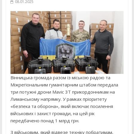
08.01.2025
Вінницька громада разом із міською радою та
Міжрегіональним гуманітарним штабом передала
три потужні дрони Mavic 3T прикордонникам на
Лиманському напрямку. У рамках пріоритету
«безпека та оборона», який включає посилення
військових і захист громади, на цей рік
передбачено понад 1 млрд грн.
З військовим, який відвезе техніку побратимам,