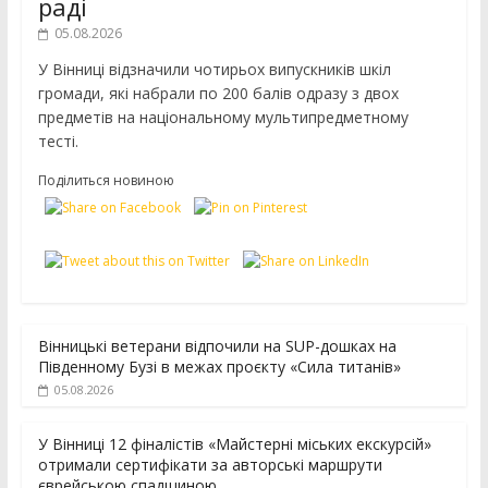
раді
05.08.2026
У Вінниці відзначили чотирьох випускників шкіл
громади, які набрали по 200 балів одразу з двох
предметів на національному мультипредметному
тесті.
Поділиться новиною
Вінницькі ветерани відпочили на SUP-дошках на
Південному Бузі в межах проєкту «Сила титанів»
05.08.2026
У Вінниці 12 фіналістів «Майстерні міських екскурсій»
отримали сертифікати за авторські маршрути
єврейською спадщиною