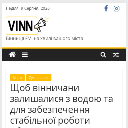
Skip
Неділя, 9 Серпня, 2026
to
content
Вінниця FM: на хвилі вашого міста
Місто
Суспільство
Щоб вінничани
залишалися з водою та
для забезпечення
стабільної роботи