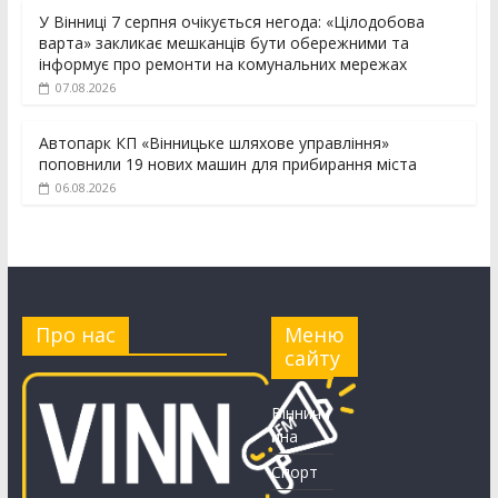
У Вінниці 7 серпня очікується негода: «Цілодобова
варта» закликає мешканців бути обережними та
інформує про ремонти на комунальних мережах
07.08.2026
Автопарк КП «Вінницьке шляхове управління»
поповнили 19 нових машин для прибирання міста
06.08.2026
Про нас
Меню
сайту
Вінничч
ина
Спорт