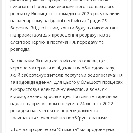
виконання Програми економічного і соціального
розвитку Вінницької громади на 2025 рік ухвалили
на пленарному засіданні сесії міської ради 28
березня. Згідно із ним, кошти будуть використані
підприємством для проведення розрахунків за
електроенергію: її постачання, передачу та
розподіл.
За словами Вінницького міського голови, це
чергове матеріальне підсилення облводоканалу,
який забезпечує жителів послугами водопостачання
та водовідведення. Для цього у більшості процесах
використовує електричну енергію, а вона, як
відомо, значно зросла в ціні. Натомість тарифи за
надані підприємством послуги з 24 лютого 2022
року для населення не переглядалися та
залишаються економічно необґрунтованими.
«Тож за пріоритетом “Стійкість” ми продовжуємо