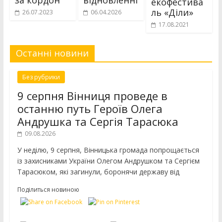
за кордон
відновленні
екофестива
ль «Діли»
26.07.2023
06.04.2026
17.08.2021
Останні новини
Без рубрики
9 серпня Вінниця проведе в
останню путь Героїв Олега
Андрушка та Сергія Тарасюка
09.08.2026
У неділю, 9 серпня, Вінницька громада попрощається
із захисниками України Олегом Андрушком та Сергієм
Тарасюком, які загинули, боронячи державу від
Поділиться новиною