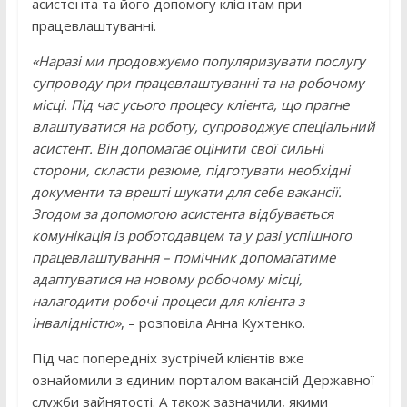
асистента та його допомогу клієнтам при
працевлаштуванні.
«Наразі ми продовжуємо популяризувати послугу
супроводу при працевлаштуванні та на робочому
місці. Під час усього процесу клієнта, що прагне
влаштуватися на роботу, супроводжує спеціальний
асистент. Він допомагає оцінити свої сильні
сторони, скласти резюме, підготувати необхідні
документи та врешті шукати для себе вакансії.
Згодом за допомогою асистента відбувається
комунікація із роботодавцем та у разі успішного
працевлаштування – помічник допомагатиме
адаптуватися на новому робочому місці,
налагодити робочі процеси для клієнта з
інвалідністю»
, – розповіла Анна Кухтенко.
Під час попередніх зустрічей клієнтів вже
ознайомили з єдиним порталом вакансій Державної
служби зайнятості. А також зазначили, якими