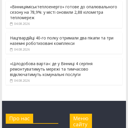
«Вінницяміськтеплоенерго» готове до опалювального
сезону на 78,9%: у місті оновили 2,88 кілометра
тепломереж
04.08.2026
Нацгвардійці 40-го полку отримали два пікапи та три
наземні роботизовані комплекси
04.08.2026
«Цілодобова варта»: де у Вінниці 4 серпня
ремонтуватимуть мережі та тимчасово
відключатимуть комунальні послуги
04.08.2026
Про нас
Меню
сайту