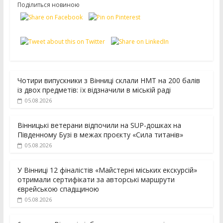
Поділиться новиною
Чотири випускники з Вінниці склали НМТ на 200 балів
із двох предметів: їх відзначили в міській раді
05.08.2026
Вінницькі ветерани відпочили на SUP-дошках на
Південному Бузі в межах проєкту «Сила титанів»
05.08.2026
У Вінниці 12 фіналістів «Майстерні міських екскурсій»
отримали сертифікати за авторські маршрути
єврейською спадщиною
05.08.2026