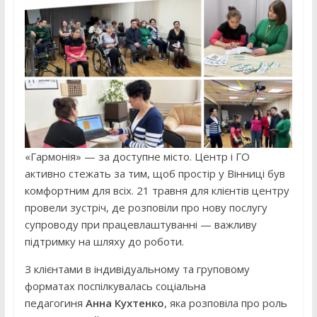
«Гармонія» — за доступне місто. Центр і ГО
активно стежать за тим, щоб простір у Вінниці був
комфортним для всіх. 21 травня для клієнтів центру
провели зустріч, де розповіли про нову послугу
супроводу при працевлаштуванні — важливу
підтримку на шляху до роботи.
З клієнтами в індивідуальному та груповому
форматах поспілкувалась соціальна
педагогиня
Анна Кухтенко
, яка розповіла про роль